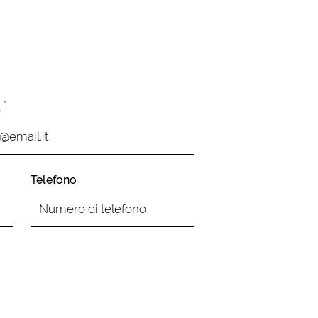
*
l
Telefono