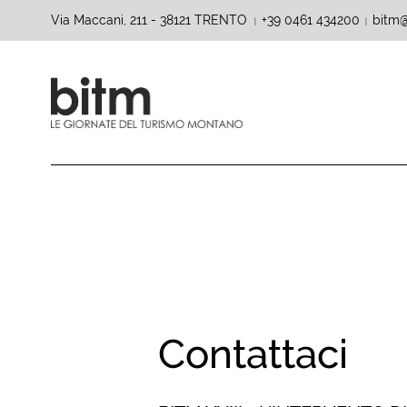
Via Maccani, 211 - 38121 TRENTO
+39 0461 434200
bitm@
|
|
Contattaci