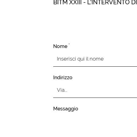
BITM XXIII - L'INTERVENTO D
*
Nome
Indirizzo
Messaggio