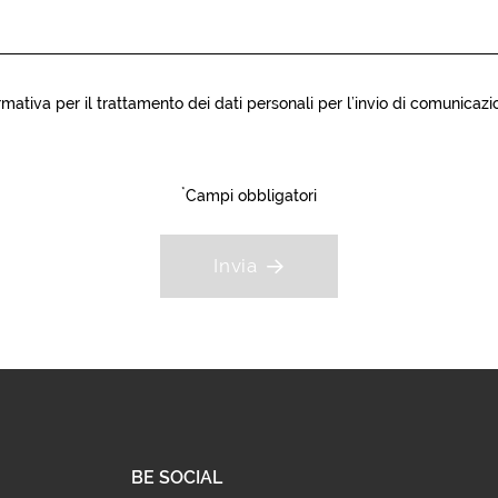
rmativa
per il trattamento dei dati personali per l’invio di comunicazio
*
Campi obbligatori
Invia
BE SOCIAL