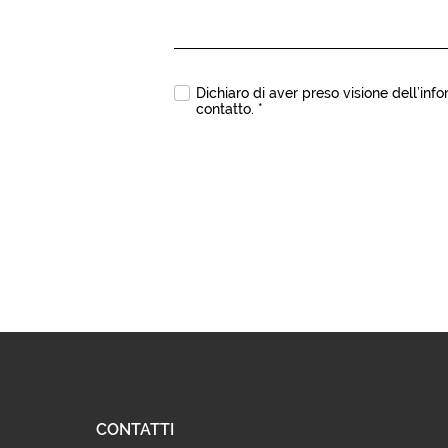
Dichiaro di aver preso visione dell’
info
contatto.
*
CONTATTI