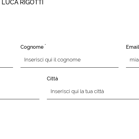
I LUCA RIGOTTI
*
Cognome
Emai
Città