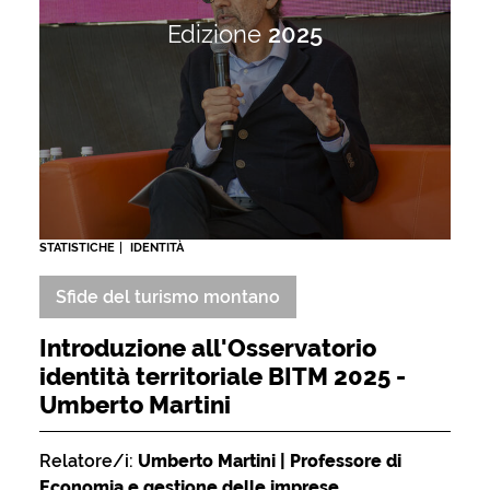
Edizione
2025
STATISTICHE
IDENTITÀ
Sfide del turismo montano
Introduzione all'Osservatorio
identità territoriale BITM 2025 -
Umberto Martini
Relatore/i:
Umberto Martini | Professore di
Economia e gestione delle imprese