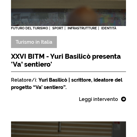
FUTURO DEL TURISMO
SPORT
INFRASTRUTTURE
IDENTITÀ
Turismo in Italia
XXVI BITM - Yuri Basilicò presenta
'Va’ sentiero'
Relatore/i:
Yuri Basilicò | scrittore, ideatore del
progetto “Va’ sentiero”.
Leggi intervento