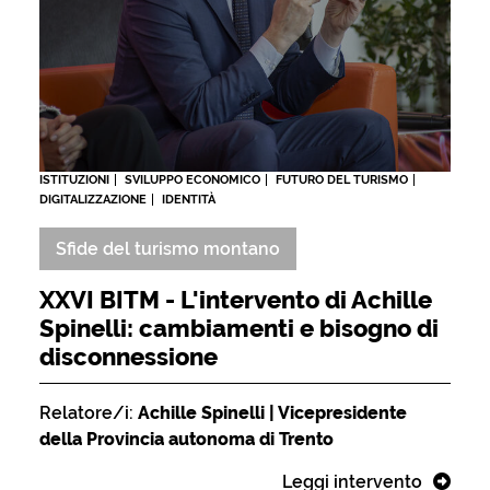
ISTITUZIONI
SVILUPPO ECONOMICO
FUTURO DEL TURISMO
DIGITALIZZAZIONE
IDENTITÀ
Sfide del turismo montano
XXVI BITM - L'intervento di Achille
Spinelli: cambiamenti e bisogno di
disconnessione
Relatore/i:
Achille Spinelli | Vicepresidente
della Provincia autonoma di Trento
Leggi intervento