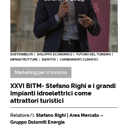
SOSTENIBILITÀ
SVILUPPO ECONOMICO
FUTURO DEL TURISMO
INFRASTRUTTURE
IDENTITÀ
CAMBIAMENTI CLIMATICI
Marketing per il turismo
XXVI BITM- Stefano Righi e i grandi
impianti idroelettrici come
attrattori turistici
Relatore/i:
Stefano Righi | Area Mercato –
Gruppo Dolomiti Energia