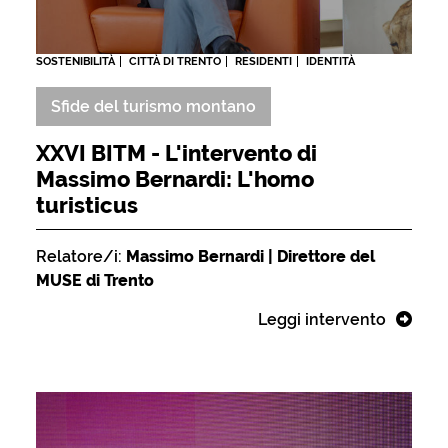
SOSTENIBILITÀ
CITTÀ DI TRENTO
RESIDENTI
IDENTITÀ
Sfide del turismo montano
XXVI BITM - L'intervento di
Massimo Bernardi: L'homo
turisticus
Relatore/i:
Massimo Bernardi | Direttore del
MUSE di Trento
Leggi intervento