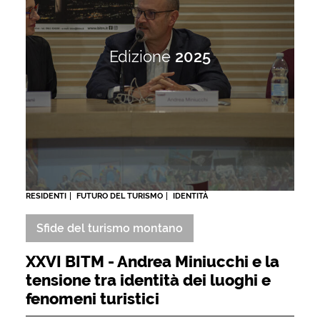
Edizione
2025
RESIDENTI
FUTURO DEL TURISMO
IDENTITÀ
Sfide del turismo montano
XXVI BITM - Andrea Miniucchi e la
tensione tra identità dei luoghi e
fenomeni turistici