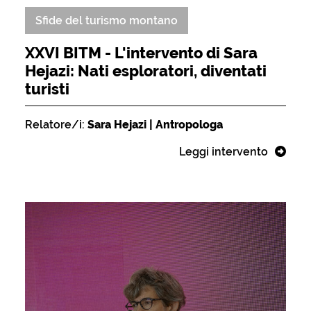
Sfide del turismo montano
XXVI BITM - L'intervento di Sara
Hejazi: Nati esploratori, diventati
turisti
Relatore/i:
Sara Hejazi | Antropologa
Leggi intervento