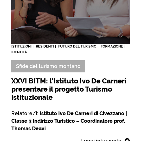
ISTITUZIONI
RESIDENTI
FUTURO DEL TURISMO
FORMAZIONE
IDENTITÀ
Sfide del turismo montano
XXVI BITM: l'Istituto Ivo De Carneri
presentare il progetto Turismo
istituzionale
Relatore/i:
Istituto Ivo De Carneri di Civezzano |
Classe 3 Indirizzo Turistico – Coordinatore prof.
Thomas Deavi
Leggi intervento