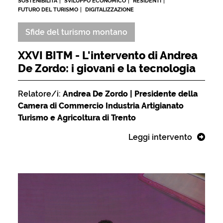
SOSTENIBILITÀ
SVILUPPO ECONOMICO
RESIDENTI
FUTURO DEL TURISMO
DIGITALIZZAZIONE
Sfide del turismo montano
XXVI BITM - L'intervento di Andrea
De Zordo: i giovani e la tecnologia
Relatore/i:
Andrea De Zordo | Presidente della
Camera di Commercio Industria Artigianato
Turismo e Agricoltura di Trento
Leggi intervento