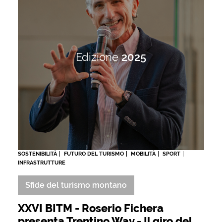
Edizione
2025
SOSTENIBILITÀ
FUTURO DEL TURISMO
MOBILITÀ
SPORT
INFRASTRUTTURE
Sfide del turismo montano
XXVI BITM - Roserio Fichera
presenta Trentino Way - Il giro del