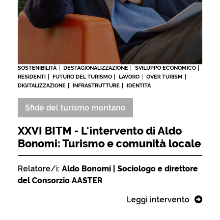
SOSTENIBILITÀ
DESTAGIONALIZZAZIONE
SVILUPPO ECONOMICO
RESIDENTI
FUTURO DEL TURISMO
LAVORO
OVER TURISM
DIGITALIZZAZIONE
INFRASTRUTTURE
IDENTITÀ
Sfide del turismo montano
XXVI BITM - L'intervento di Aldo
Bonomi: Turismo e comunità locale
Relatore/i:
Aldo Bonomi | Sociologo e direttore
del Consorzio AASTER
Leggi intervento