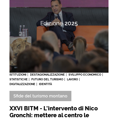
Edizione
2025
ISTITUZIONI
DESTAGIONALIZZAZIONE
SVILUPPO ECONOMICO
STATISTICHE
FUTURO DEL TURISMO
LAVORO
DIGITALIZZAZIONE
IDENTITÀ
Sfide del turismo montano
XXVI BITM - L'intervento di Nico
Gronchi: mettere al centro le