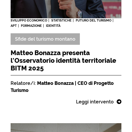
SVILUPPO ECONOMICO
STATISTICHE
FUTURO DEL TURISMO
APT
FORMAZIONE
IDENTITÀ
Sfide del turismo montano
Matteo Bonazza presenta
l'Osservatorio identità territoriale
BITM 2025
Relatore/i:
Matteo Bonazza | CEO di Progetto
Turismo
Leggi intervento