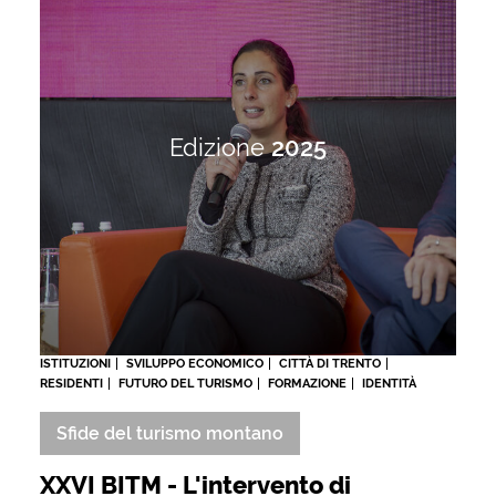
Edizione
2025
ISTITUZIONI
SVILUPPO ECONOMICO
CITTÀ DI TRENTO
RESIDENTI
FUTURO DEL TURISMO
FORMAZIONE
IDENTITÀ
Sfide del turismo montano
XXVI BITM - L'intervento di