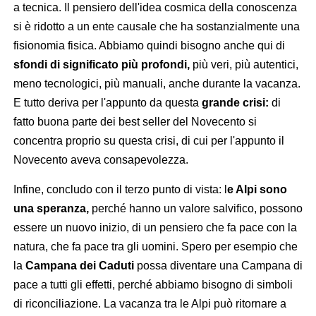
a tecnica. Il pensiero dell'idea cosmica della conoscenza
si è ridotto a un ente causale che ha sostanzialmente una
fisionomia fisica. Abbiamo quindi bisogno anche qui di
sfondi di significato più profondi,
più veri, più autentici,
meno tecnologici, più manuali, anche durante la vacanza.
E tutto deriva per l'appunto da questa
grande crisi:
di
fatto buona parte dei best seller del Novecento si
concentra proprio su questa crisi, di cui per l'appunto il
Novecento aveva consapevolezza.
Infine, concludo con il terzo punto di vista: l
e Alpi sono
una speranza,
perché hanno un valore salvifico, possono
essere un nuovo inizio, di un pensiero che fa pace con la
natura, che fa pace tra gli uomini. Spero per esempio che
la
Campana dei Caduti
possa diventare una Campana di
pace a tutti gli effetti, perché abbiamo bisogno di simboli
di riconciliazione. La vacanza tra le Alpi può ritornare a