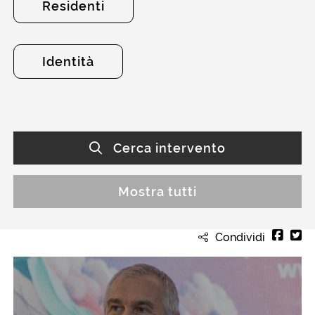
Residenti
Identità
Cerca intervento
Mostra tutti
Condividi