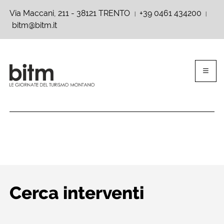
Via Maccani, 211 - 38121 TRENTO
+39 0461 434200
|
|
bitm@bitm.it
Cerca interventi