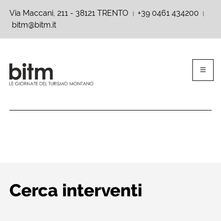
Via Maccani, 211 - 38121 TRENTO
+39 0461 434200
|
|
bitm@bitm.it
Cerca interventi