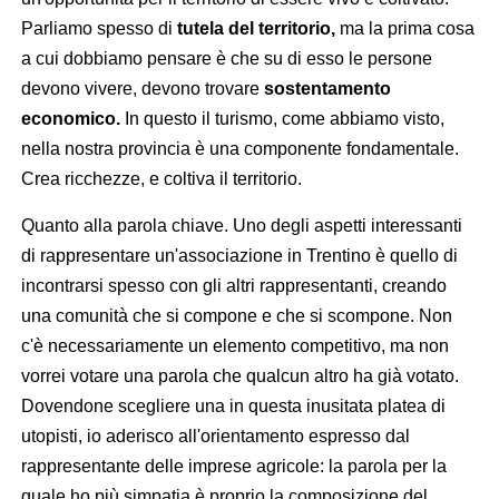
Parliamo spesso di
tutela del territorio,
ma la prima cosa
a cui dobbiamo pensare è che su di esso le persone
devono vivere, devono trovare
sostentamento
economico.
In questo il turismo, come abbiamo visto,
nella nostra provincia è una componente fondamentale.
Crea ricchezze, e coltiva il territorio.
Quanto alla parola chiave. Uno degli aspetti interessanti
di rappresentare un'associazione in Trentino è quello di
incontrarsi spesso con gli altri rappresentanti, creando
una comunità che si compone e che si scompone. Non
c'è necessariamente un elemento competitivo, ma non
vorrei votare una parola che qualcun altro ha già votato.
Dovendone scegliere una in questa inusitata platea di
utopisti, io aderisco all'orientamento espresso dal
rappresentante delle imprese agricole: la parola per la
quale ho più simpatia è proprio la composizione del