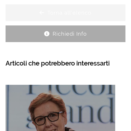
Torna all'elenco
Richiedi Info
Articoli che potrebbero interessarti