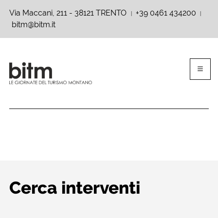
Via Maccani, 211 - 38121 TRENTO
+39 0461 434200
|
|
bitm@bitm.it
Cerca interventi