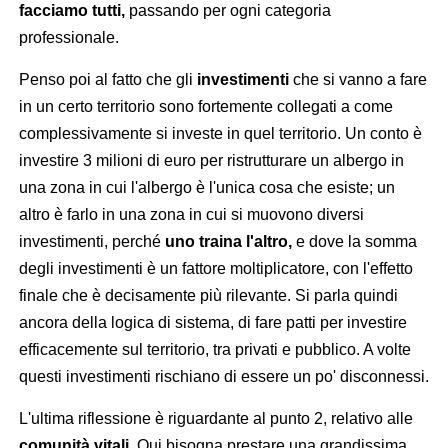
facciamo tutti,
passando per ogni categoria
professionale.
Penso poi al fatto che gli
investimenti
che si vanno a fare
in un certo territorio sono fortemente collegati a come
complessivamente si investe in quel territorio. Un conto è
investire 3 milioni di euro per ristrutturare un albergo in
una zona in cui l'albergo è l'unica cosa che esiste; un
altro è farlo in una zona in cui si muovono diversi
investimenti, perché
uno traina l'altro,
e dove la somma
degli investimenti è un fattore moltiplicatore, con l'effetto
finale che è decisamente più rilevante. Si parla quindi
ancora della logica di sistema, di fare patti per investire
efficacemente sul territorio, tra privati e pubblico. A volte
questi investimenti rischiano di essere un po' disconnessi.
L'ultima riflessione è riguardante al punto 2, relativo alle
comunità vitali.
Qui bisogna prestare una grandissima