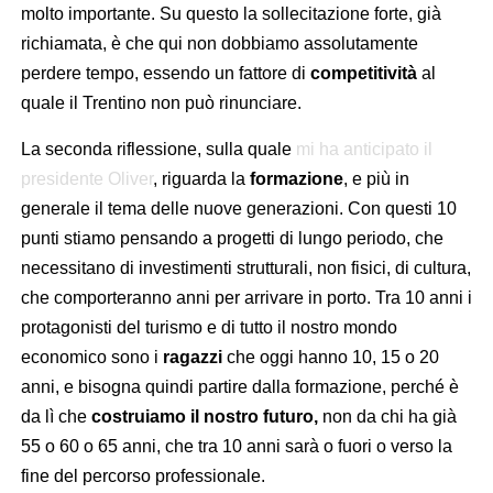
molto importante. Su questo la sollecitazione forte, già
richiamata, è che qui non dobbiamo assolutamente
perdere tempo, essendo un fattore di
competitività
al
quale il Trentino non può rinunciare.
La seconda riflessione, sulla quale
mi ha anticipato il
presidente Oliver
, riguarda la
formazione
, e più in
generale il tema delle nuove generazioni. Con questi 10
punti stiamo pensando a progetti di lungo periodo, che
necessitano di investimenti strutturali, non fisici, di cultura,
che comporteranno anni per arrivare in porto. Tra 10 anni i
protagonisti del turismo e di tutto il nostro mondo
economico sono i
ragazzi
che oggi hanno 10, 15 o 20
anni, e bisogna quindi partire dalla formazione, perché è
da lì che
costruiamo il nostro futuro,
non da chi ha già
55 o 60 o 65 anni, che tra 10 anni sarà o fuori o verso la
fine del percorso professionale.