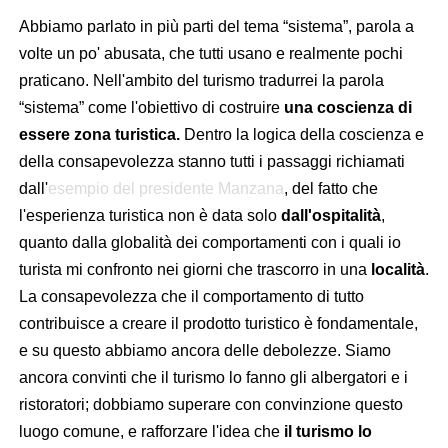
Abbiamo parlato in più parti del tema “sistema”, parola a
volte un po' abusata, che tutti usano e realmente pochi
praticano. Nell'ambito del turismo tradurrei la parola
“sistema” come l'obiettivo di costruire
una coscienza di
essere zona turistica.
Dentro la logica della coscienza e
della consapevolezza stanno tutti i passaggi richiamati
dall'
esempio del presidente Manzana
, del fatto che
l'esperienza turistica non è data solo
dall'ospitalità
,
quanto dalla globalità dei comportamenti con i quali io
turista mi confronto nei giorni che trascorro in una
località
.
La consapevolezza che il comportamento di tutto
contribuisce a creare il prodotto turistico è fondamentale,
e su questo abbiamo ancora delle debolezze. Siamo
ancora convinti che il turismo lo fanno gli albergatori e i
ristoratori; dobbiamo superare con convinzione questo
luogo comune, e rafforzare l'idea che
il turismo lo