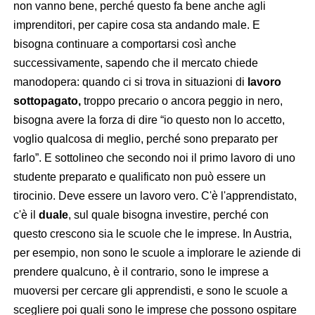
non vanno bene, perché questo fa bene anche agli
imprenditori, per capire cosa sta andando male. E
bisogna continuare a comportarsi così anche
successivamente, sapendo che il mercato chiede
manodopera: quando ci si trova in situazioni di
lavoro
sottopagato,
troppo precario o ancora peggio in nero,
bisogna avere la forza di dire “io questo non lo accetto,
voglio qualcosa di meglio, perché sono preparato per
farlo”. E sottolineo che secondo noi il primo lavoro di uno
studente preparato e qualificato non può essere un
tirocinio. Deve essere un lavoro vero. C'è l'apprendistato,
c'è il
duale
, sul quale bisogna investire, perché con
questo crescono sia le scuole che le imprese. In Austria,
per esempio, non sono le scuole a implorare le aziende di
prendere qualcuno, è il contrario, sono le imprese a
muoversi per cercare gli apprendisti, e sono le scuole a
scegliere poi quali sono le imprese che possono ospitare