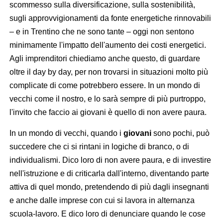
scommesso sulla diversificazione, sulla sostenibilità,
sugli approvvigionamenti da fonte energetiche rinnovabili
– e in Trentino che ne sono tante – oggi non sentono
minimamente l'impatto dell'aumento dei costi energetici.
Agli imprenditori chiediamo anche questo, di guardare
oltre il day by day, per non trovarsi in situazioni molto più
complicate di come potrebbero essere. In un mondo di
vecchi come il nostro, e lo sarà sempre di più purtroppo,
l'invito che faccio ai giovani è quello di non avere paura.
In un mondo di vecchi, quando i
giovani
sono pochi, può
succedere che ci si rintani in logiche di branco, o di
individualismi. Dico loro di non avere paura, e di investire
nell'istruzione e di criticarla dall'interno, diventando parte
attiva di quel mondo, pretendendo di più dagli insegnanti
e anche dalle imprese con cui si lavora in alternanza
scuola-lavoro. E dico loro di denunciare quando le cose