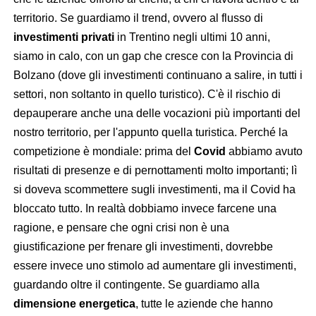
territorio. Se guardiamo il trend, ovvero al flusso di
investimenti
privati
in Trentino negli ultimi 10 anni,
siamo in calo, con un gap che cresce con la Provincia di
Bolzano (dove gli investimenti continuano a salire, in tutti i
settori, non soltanto in quello turistico). C'è il rischio di
depauperare anche una delle vocazioni più importanti del
nostro territorio, per l'appunto quella turistica. Perché la
competizione è mondiale: prima del
Covid
abbiamo avuto
risultati di presenze e di pernottamenti molto importanti; lì
si doveva scommettere sugli investimenti, ma il Covid ha
bloccato tutto. In realtà dobbiamo invece farcene una
ragione, e pensare che ogni crisi non è una
giustificazione per frenare gli investimenti, dovrebbe
essere invece uno stimolo ad aumentare gli investimenti,
guardando oltre il contingente. Se guardiamo alla
dimensione energetica
, tutte le aziende che hanno