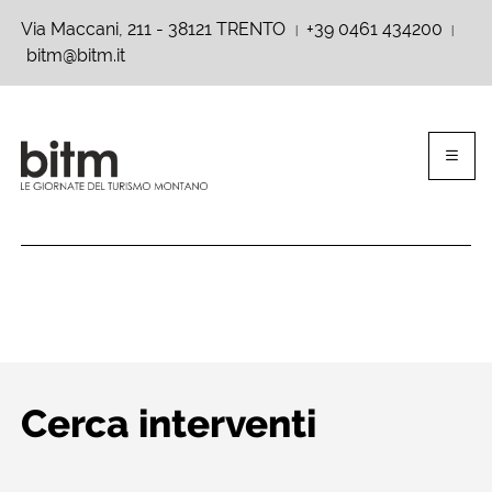
Via Maccani, 211 - 38121 TRENTO
+39 0461 434200
|
|
bitm@bitm.it
Cerca interventi