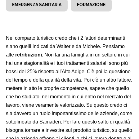
EMERGENZA SANITARIA
FORMAZIONE
Nel comparto turistico credo che i 2 fattori determinanti
siano quelli indicati da Walter e da Michele. Pensiamo
alle
retribuzioni
. Non fai una famiglia in un settore in cui
hai una stagionalità e i tuoi trattamenti salariali sono più
bassi del 25% rispetto all'Alto Adige. C'è poi la questione
del tempo e della qualità della vita. Poi c'è un altro fattore,
mettere in atto le proprie competenze, sapere che quello
che ho studiato, nel momento in cui entro nel mercato del
lavoro, viene veramente valorizzato. Su questo credo ci
sia davvero un ruolo importantissimo delle aziende, come
sottolineato da Samaden. Per fare questo salto di qualità
bisogna tornare a investire sul prodotto turistico, su quello
che le aziende offrono ai clienti, a chi ci lavora dentro e al