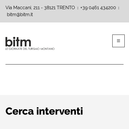
Via Maccani, 211 - 38121 TRENTO
+39 0461 434200
|
|
bitm@bitm.it
Cerca interventi