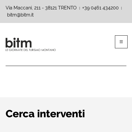
Via Maccani, 211 - 38121 TRENTO
+39 0461 434200
|
|
bitm@bitm.it
Cerca interventi