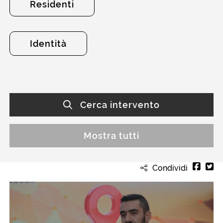
Residenti
Identità
Cerca intervento
Mostra tutti
Condividi