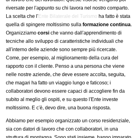
riversate per l'appunto su chi lavora nel nostro comparto.
La scelta che l'
Ente Bilaterale del Turismo
ha fatto è stata
quella di spingere moltissimo sulla
formazione continua
.
Organizziamo
corsi
che vanno dall'apprendimento di
tecniche allo sviluppo di caratteristiche individuali che
all'interno delle aziende sono sempre più ricercate.
Come, per esempio, al miglioramento della cura del
rapporto con il cliente. Penso a una persona che viene
nelle nostre aziende, che deve essere accolta, seguita,
che magari ha fatto un viaggio lungo e faticoso; i
collaboratori devono essere capaci di accogliere fin da
subito al meglio gli ospiti, e su questo l'Ente investe
moltissimo. E c'è, devo dire, una buona risposta.
Abbiamo per esempio organizzato un corso residenziale,
sia con datori di lavoro che con collaboratori, in una
struttura di montagna. Sono stati insieme, hanno imparato