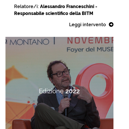
Relatore/i:
Alessandro Franceschini -
Responsabile scientifico della BITM
Leggi intervento
Edizione
2022