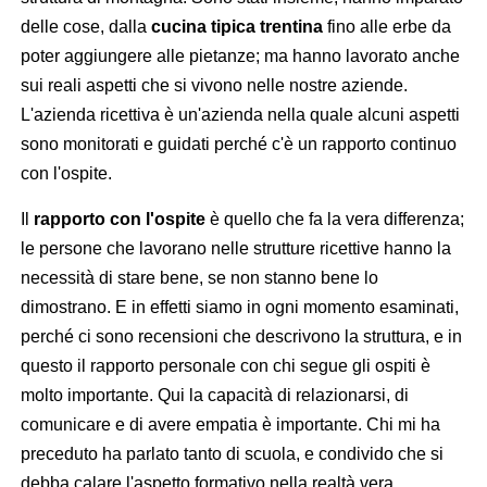
delle cose, dalla
cucina tipica trentina
fino alle erbe da
poter aggiungere alle pietanze; ma hanno lavorato anche
sui reali aspetti che si vivono nelle nostre aziende.
L'azienda ricettiva è un'azienda nella quale alcuni aspetti
sono monitorati e guidati perché c'è un rapporto continuo
con l'ospite.
Il
rapporto con l'ospite
è quello che fa la vera differenza;
le persone che lavorano nelle strutture ricettive hanno la
necessità di stare bene, se non stanno bene lo
dimostrano. E in effetti siamo in ogni momento esaminati,
perché ci sono recensioni che descrivono la struttura, e in
questo il rapporto personale con chi segue gli ospiti è
molto importante. Qui la capacità di relazionarsi, di
comunicare e di avere empatia è importante. Chi mi ha
preceduto ha parlato tanto di scuola, e condivido che si
debba calare l'aspetto formativo nella realtà vera