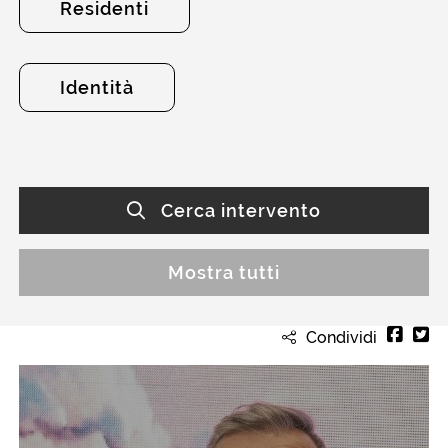
Residenti
Identità
Cerca intervento
Mostra tutti
Condividi