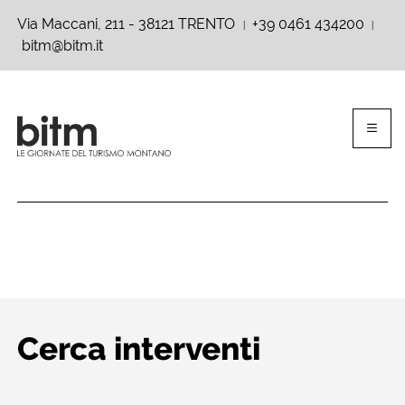
Via Maccani, 211 - 38121 TRENTO
+39 0461 434200
|
|
bitm@bitm.it
Cerca interventi