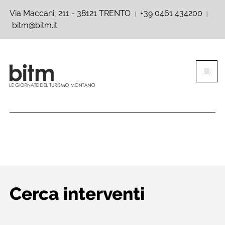
Via Maccani, 211 - 38121 TRENTO
+39 0461 434200
|
|
bitm@bitm.it
Cerca interventi