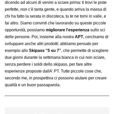
dicendo ad alcuni di venire a sciare prima: ti trovi le piste
perfette, non c'è tanta gente, e quando arriva la massa di
chi ha fatto la serata in discoteca, tu te ne torni in valle, e
fai altro. Siamo convinti che lavorando su queste piccole
opportunità, possiamo
migliorare l'esperienza
sullo sci
delle persone. Poi, insieme alla nostra
APT
, cerchiamo di
sviluppare anche altri prodotti: abbiamo pensato per
esempio allo
Skipass “5 su 7”
, che permette di scegliere
due giorni durante la settimana bianca in cui non sciare,
senza perdere i soldi dello skipass, per fare altre
esperienze proposte dallA' PT. Tutte piccole cose che,
secondo me, in prospettiva ci possono aiutare per creare
qualità e un buon passaparola.