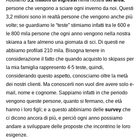
persone che vengono a sciare ogni inverno da noi. Questi
3,2 milioni sono in realtà persone che vengono anche più
volte; se guardiamo le “teste” stimiamo infatti tra le 600 e
le 800 mila persone che ogni anno vengono nella nostra
skiarea a fare almeno una giornata di sci. Di questi ne
abbiamo profilati 210 mila. Bisogna tenere in
considerazione il fatto che quando acquisto lo skipass per
la mia famiglia rappresento 4-5 teste, quindi,
considerando questo aspetto, conosciamo oltre la metà
dei nostri clienti. Ma conoscerli non vuol dire avere solo e-
mail, nome e cognome. Sappiamo infatti in che periodo
vengono queste persone, quanto si fermano, che età
hanno i loro figli; e a questo abbiniamo delle
survey
che
ci dicono ancora di più, e perciò ogni anno possiamo
andare a sviluppare delle proposte che incontrino le loro
esigenze.