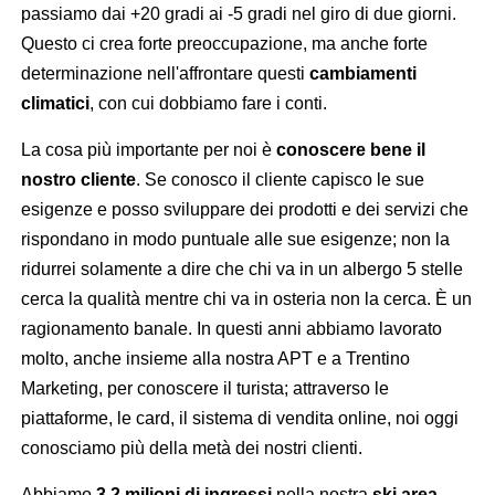
passiamo dai +20 gradi ai -5 gradi nel giro di due giorni.
Questo ci crea forte preoccupazione, ma anche forte
determinazione nell'affrontare questi
cambiamenti
climatici
, con cui dobbiamo fare i conti.
La cosa più importante per noi è
conoscere bene il
nostro cliente
. Se conosco il cliente capisco le sue
esigenze e posso sviluppare dei prodotti e dei servizi che
rispondano in modo puntuale alle sue esigenze; non la
ridurrei solamente a dire che chi va in un albergo 5 stelle
cerca la qualità mentre chi va in osteria non la cerca. È un
ragionamento banale. In questi anni abbiamo lavorato
molto, anche insieme alla nostra APT e a Trentino
Marketing, per conoscere il turista; attraverso le
piattaforme, le card, il sistema di vendita online, noi oggi
conosciamo più della metà dei nostri clienti.
Abbiamo
3,2 milioni di ingressi
nella nostra
ski area
,