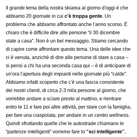
Il grande tema della nostra skiarea al giorno d'oggi è che
abbiamo 20 giornate in cui
c'è troppa gente
. Un
problema che abbiamo affrontato anche l'anno scorso. È
chiaro che è difficile dire alle persone “il 30 dicembre
state a casa”. Non è un bel messaggio. Stiamo cercando
di capire come affrontare questo tema. Una delle idee che
ci è venuta, anziché di dire alle persone di stare a casa –
si pensi a chi ha una seconda casa qui – è di anticipare di
un'ora l'apertura degli impianti nelle giornate più “calde”.
Abbiamo infatti scoperto che c'è una fascia consistente
dei nostri clienti, di circa 2-3 mila persone al giorno, che
vorrebbe andare a sciare presto al mattino, e rientrare
entro le 11 e fare poi altre attività, per stare con la famiglia,
per fare una ciaspolata, per andare in un centro wellness.
Quindi sfruttando quelle che le autostrade chiamano le
“partenze intelligenti” vorremo fare lo
“sci intelligente”
,