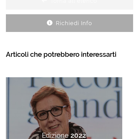
Torna all'elenco
Richiedi Info
Articoli che potrebbero interessarti
Edizione
2022