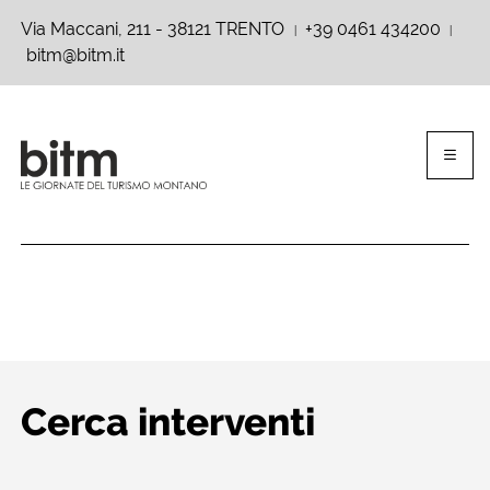
Via Maccani, 211 - 38121 TRENTO
+39 0461 434200
|
|
bitm@bitm.it
Cerca interventi