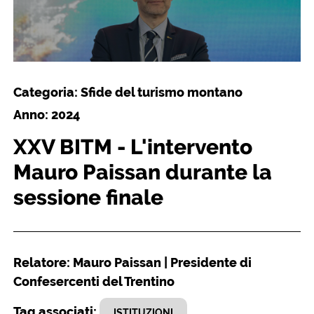
Categoria: Sfide del turismo montano
Anno: 2024
XXV BITM - L'intervento
Mauro Paissan durante la
sessione finale
Relatore: Mauro Paissan | Presidente di
Confesercenti del Trentino
Tag associati:
ISTITUZIONI