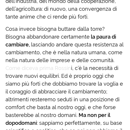
dell’industria, del mondo della cooperazione,
dell’agricoltura: di nuovo, una convergenza di
tante anime che ci rende più forti.
Cosa invece bisogna buttare dalla torre?
Bisogna abbandonare certamente
la paura di
cambiare,
lasciando andare questa resistenza al
cambiamento, che è nella natura umana, come
nella natura delle imprese e delle comunità.
Come diceva prima Rossin
i, c’è la necessità di
trovare nuovi equilibri. Ed è proprio oggi che
siamo più forti che dobbiamo trovare la voglia e
il coraggio di abbracciare il cambiamento;
altrimenti resteremo seduti in una posizione di
comfort che basta al nostro oggi, e che forse
basterebbe al nostro domani.
Ma non per il
dopodomani
: sappiamo perfettamente, su base