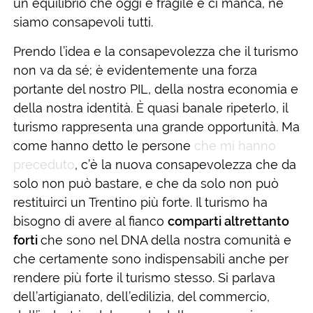
un equilibrio che oggi è fragile e ci manca, ne
siamo consapevoli tutti.
Prendo l’idea e la consapevolezza che il turismo
non va da sé; è evidentemente una forza
portante del nostro PIL, della nostra economia e
della nostra identità. È quasi banale ripeterlo, il
turismo rappresenta una grande opportunità. Ma
come hanno detto le persone
che mi hanno
preceduto
, c’è la nuova consapevolezza che da
solo non può bastare, e che da solo non può
restituirci un Trentino più forte. Il turismo ha
bisogno di avere al fianco
comparti altrettanto
forti
che sono nel DNA della nostra comunità e
che certamente sono indispensabili anche per
rendere più forte il turismo stesso. Si parlava
dell’artigianato, dell’edilizia, del commercio,