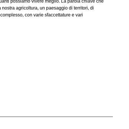
 quanti possiamo vivere meglio. La parola chiave che
 nostra agricoltura, un paesaggio di territori, di
 complesso, con varie sfaccettature e vari