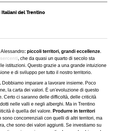
Italiani del Trentino
di Alessandro
: piccoli territori, grandi eccellenze
.
sercenti
, che da quasi un quarto di secolo sta
e istituzioni. Questo grazie a una grande intuizione
ne e di sviluppo per tutto il nostro territorio.
.
Dobbiamo imparare a lavorare insieme. Poco
ne, la carta dei valori. È un'evoluzione di questo
erto ci saranno delle difficoltà, delle criticità
otti nelle valli e negli alberghi. Ma in Trentino
ticità è quella del valore.
Produrre in territori
 sono concorrenziali con quelli di altri territori, ma
ra, che sono dei valori aggiunti. Se investiamo su