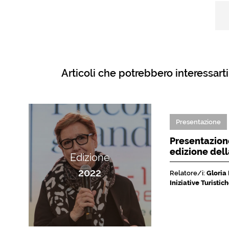
Articoli che potrebbero interessarti
Presentazione
Presentazione
edizione del
Edizione
2022
Relatore/i:
Gloria
Iniziative Turisti