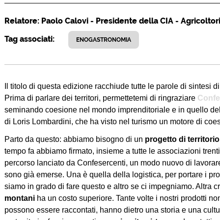
Relatore: Paolo Calovi - Presidente della CIA - Agricoltori 
Tag associati:
ENOGASTRONOMIA
Il titolo di questa edizione racchiude tutte le parole di sintesi 
Prima di parlare dei territori, permettetemi di ringraziare
Confe
seminando coesione nel mondo imprenditoriale e in quello dell
di Loris Lombardini, che ha visto nel turismo un motore di coesio
Parto da questo: abbiamo bisogno di un
progetto di territorio
tempo fa abbiamo firmato, insieme a tutte le associazioni trenti
percorso lanciato da Confesercenti, un modo nuovo di lavorare. C
sono già emerse. Una è quella della logistica, per portare i prod
siamo in grado di fare questo e altro se ci impegniamo. Altra cri
montani
ha un costo superiore. Tante volte i nostri prodotti non
possono essere raccontati, hanno dietro una storia e una cultu