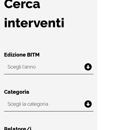
Cerca
interventi
Edizione BITM
Categoria
Relatore/i