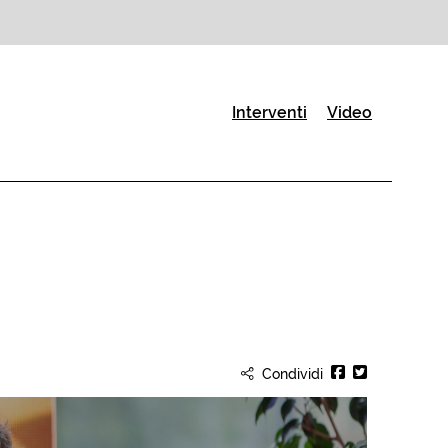
(Pagina corrente)
Interventi
Video
Condividi