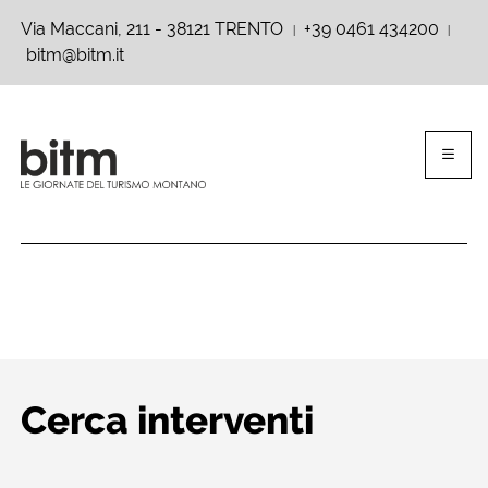
Via Maccani, 211 - 38121 TRENTO
+39 0461 434200
|
|
bitm@bitm.it
Cerca interventi