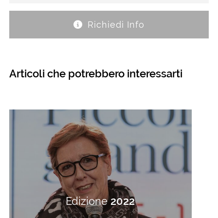
Richiedi Info
Articoli che potrebbero interessarti
Edizione
2022