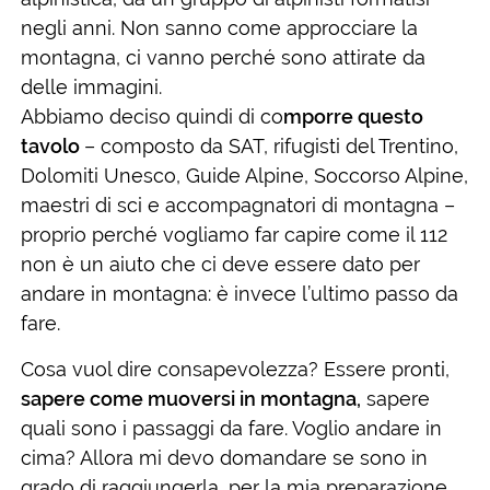
negli anni. Non sanno come approcciare la
montagna, ci vanno perché sono attirate da
delle immagini.
Abbiamo deciso quindi di co
mporre questo
tavolo
– composto da SAT, rifugisti del Trentino,
Dolomiti Unesco, Guide Alpine, Soccorso Alpine,
maestri di sci e accompagnatori di montagna –
proprio perché vogliamo far capire come il 112
non è un aiuto che ci deve essere dato per
andare in montagna: è invece l’ultimo passo da
fare.
Cosa vuol dire consapevolezza? Essere pronti,
sapere come muoversi in montagna,
sapere
quali sono i passaggi da fare. Voglio andare in
cima? Allora mi devo domandare se sono in
grado di raggiungerla, per la mia preparazione