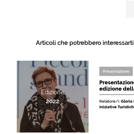
Articoli che potrebbero interessarti
Presentazione
Presentazione
edizione del
Edizione
2022
Relatore/i:
Gloria
Iniziative Turisti