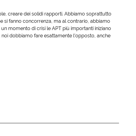
cole, creare dei solidi rapporti. Abbiamo soprattutto
che si fanno concorrenza, ma al contrario, abbiamo
 un momento di crisi le APT più importanti iniziano
no; noi dobbiamo fare esattamente l’opposto, anche