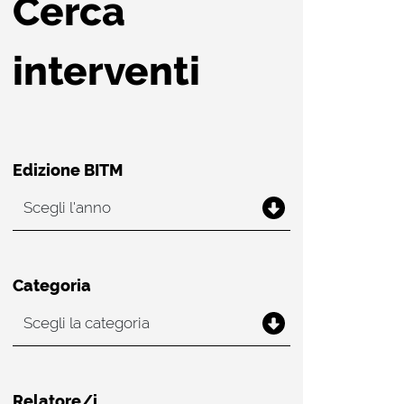
Cerca
interventi
Edizione BITM
Categoria
Relatore/i