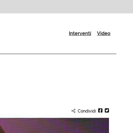
(Pagina corrente)
Interventi
Video
Condividi