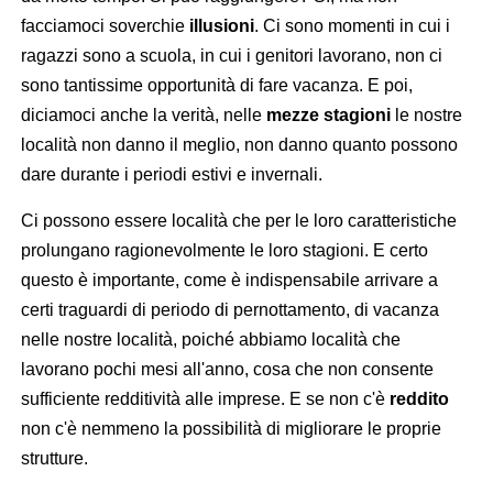
facciamoci soverchie
illusioni
. Ci sono momenti in cui i
ragazzi sono a scuola, in cui i genitori lavorano, non ci
sono tantissime opportunità di fare vacanza. E poi,
diciamoci anche la verità, nelle
mezze stagioni
le nostre
località non danno il meglio, non danno quanto possono
dare durante i periodi estivi e invernali.
Ci possono essere località che per le loro caratteristiche
prolungano ragionevolmente le loro stagioni. E certo
questo è importante, come è indispensabile arrivare a
certi traguardi di periodo di pernottamento, di vacanza
nelle nostre località, poiché abbiamo località che
lavorano pochi mesi all'anno, cosa che non consente
sufficiente redditività alle imprese. E se non c'è
reddito
non c'è nemmeno la possibilità di migliorare le proprie
strutture.