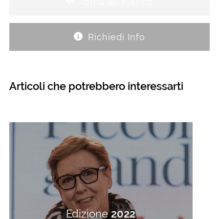
Torna all'elenco
Richiedi Info
Articoli che potrebbero interessarti
Edizione
2022