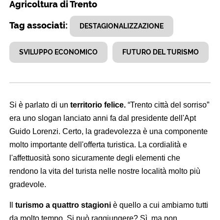
Agricoltura di Trento
Tag associati:
DESTAGIONALIZZAZIONE
SVILUPPO ECONOMICO
FUTURO DEL TURISMO
Si è parlato di un
territorio felice.
“Trento città del sorriso”
era uno slogan lanciato anni fa dal presidente dell'Apt
Guido Lorenzi. Certo, la gradevolezza è una componente
molto importante dell'offerta turistica. La cordialità e
l'affettuosità sono sicuramente degli elementi che
rendono la vita del turista nelle nostre località molto più
gradevole.
Il
turismo a quattro stagioni
è quello a cui ambiamo tutti
da molto tempo. Si può raggiungere? Sì, ma non