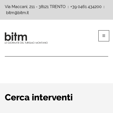
Via Maccani, 211 - 38121 TRENTO
+39 0461 434200
|
|
bitm@bitm.it
Cerca interventi