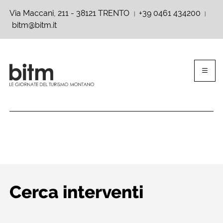
Via Maccani, 211 - 38121 TRENTO
+39 0461 434200
|
|
bitm@bitm.it
Cerca interventi