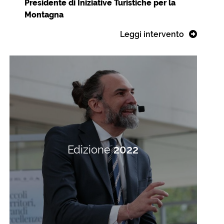
Presidente di Iniziative Turistiche per la
Montagna
Leggi intervento
Edizione
2022