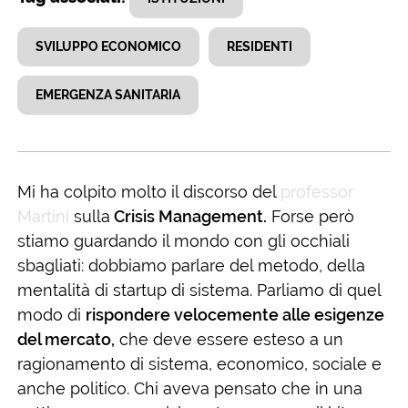
SVILUPPO ECONOMICO
RESIDENTI
EMERGENZA SANITARIA
Mi ha colpito molto il discorso del
professor
Martini
sulla
Crisis Management.
Forse però
stiamo guardando il mondo con gli occhiali
sbagliati: dobbiamo parlare del metodo, della
mentalità di startup di sistema. Parliamo di quel
modo di
rispondere velocemente alle esigenze
del mercato,
che deve essere esteso a un
ragionamento di sistema, economico, sociale e
anche politico. Chi aveva pensato che in una