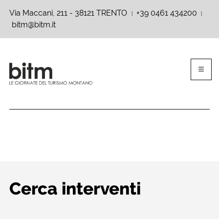
Via Maccani, 211 - 38121 TRENTO
+39 0461 434200
|
|
bitm@bitm.it
Cerca interventi