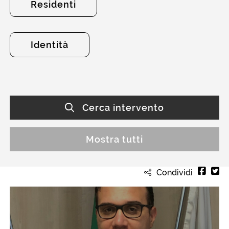
Residenti
Identità
Cerca intervento
Mostra tutti
Condividi