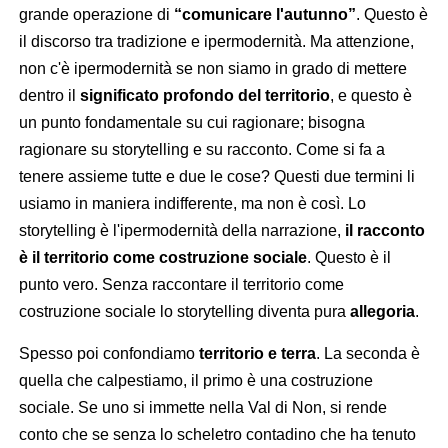
grande operazione di
“comunicare l'autunno”
. Questo è
il discorso tra tradizione e ipermodernità. Ma attenzione,
non c'è ipermodernità se non siamo in grado di mettere
dentro il
significato profondo del territorio
, e questo è
un punto fondamentale su cui ragionare; bisogna
ragionare su storytelling e su racconto. Come si fa a
tenere assieme tutte e due le cose? Questi due termini li
usiamo in maniera indifferente, ma non è così. Lo
storytelling è l'ipermodernità della narrazione,
il racconto
è il territorio come costruzione sociale
. Questo è il
punto vero. Senza raccontare il territorio come
costruzione sociale lo storytelling diventa pura
allegoria
.
Spesso poi confondiamo
territorio e terra
. La seconda è
quella che calpestiamo, il primo è una costruzione
sociale. Se uno si immette nella Val di Non, si rende
conto che se senza lo scheletro contadino che ha tenuto