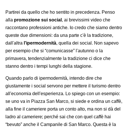
Partirei da quello che ho sentito in precedenza. Penso
alla
promozione sui social
, ai brevissimi video che
raccontano professioni antiche. Io credo che siamo dentro
queste due dimensioni: da una parte c'è la tradizione,
dall'altra
l'ipermodernità
, quella dei social. Non sapevo
per esempio che si “comunicasse” l'autunno o la
primavera, tendenzialmente la tradizione ci dice che
stanno dentro i tempi lunghi della stagione.
Quando parlo di ipermodernità, intendo dire che
giustamente i social servono per mettere il turismo dentro
all'economia dell'esperienza. Lo spiego con un esempio:
se uno va in Piazza San Marco, si siede e ordina un caffè,
alla fine il cameriere porta un conto alto, ma non si dà del
ladro al cameriere; perché sai che con quel caffè hai
“bevuto” anche il Campanile di San Marco. Questa è la