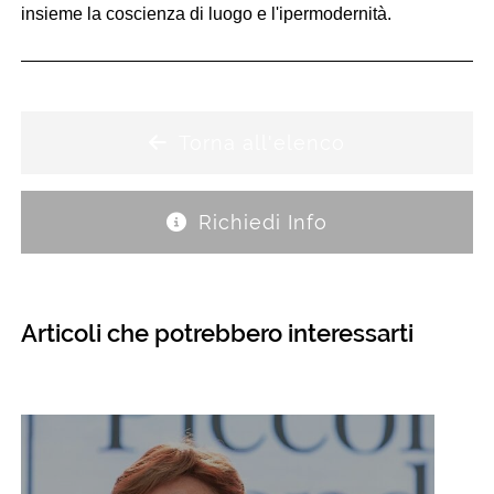
insieme la coscienza di luogo e l'ipermodernità.
Torna all'elenco
Richiedi Info
Articoli che potrebbero interessarti