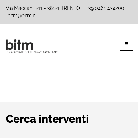
Via Maccani, 211 - 38121 TRENTO
+39 0461 434200
|
|
bitm@bitm.it
Cerca interventi