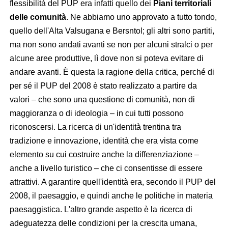
flessibilità del PUP era infatti quello dei
Piani territoriali
delle comunità
. Ne abbiamo uno approvato a tutto tondo,
quello dell'Alta Valsugana e Bersntol; gli altri sono partiti,
ma non sono andati avanti se non per alcuni stralci o per
alcune aree produttive, lì dove non si poteva evitare di
andare avanti. È questa la ragione della critica, perché di
per sé il PUP del 2008 è stato realizzato a partire da
valori – che sono una questione di comunità, non di
maggioranza o di ideologia – in cui tutti possono
riconoscersi. La ricerca di un'identità trentina tra
tradizione e innovazione, identità che era vista come
elemento su cui costruire anche la differenziazione –
anche a livello turistico – che ci consentisse di essere
attrattivi. A garantire quell'identità era, secondo il PUP del
2008, il paesaggio, e quindi anche le politiche in materia
paesaggistica. L'altro grande aspetto è la ricerca di
adeguatezza delle condizioni per la crescita umana,