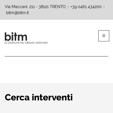
Via Maccani, 211 - 38121 TRENTO
+39 0461 434200
|
|
bitm@bitm.it
Cerca interventi