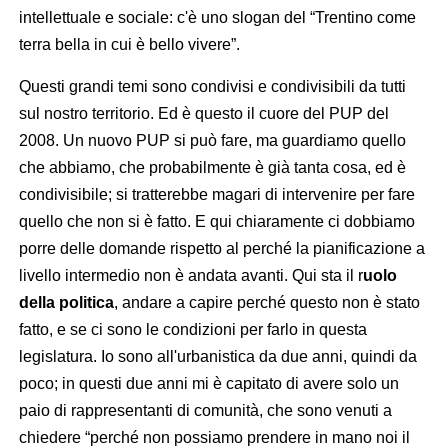
intellettuale e sociale: c'è uno slogan del “Trentino come
terra bella in cui è bello vivere”.
Questi grandi temi sono condivisi e condivisibili da tutti
sul nostro territorio. Ed è questo il cuore del PUP del
2008. Un nuovo PUP si può fare, ma guardiamo quello
che abbiamo, che probabilmente è già tanta cosa, ed è
condivisibile; si tratterebbe magari di intervenire per fare
quello che non si è fatto. E qui chiaramente ci dobbiamo
porre delle domande rispetto al perché la pianificazione a
livello intermedio non è andata avanti. Qui sta il r
uolo
della politica
, andare a capire perché questo non è stato
fatto, e se ci sono le condizioni per farlo in questa
legislatura. Io sono all'urbanistica da due anni, quindi da
poco; in questi due anni mi è capitato di avere solo un
paio di rappresentanti di comunità, che sono venuti a
chiedere “perché non possiamo prendere in mano noi il