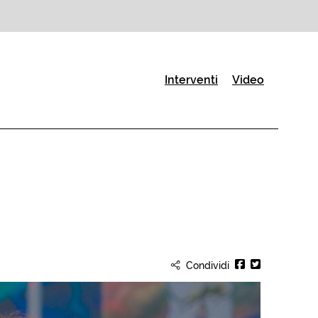
(Pagina corrente)
Interventi
Video
Condividi