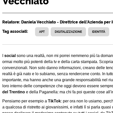
Vecchiato
Relatore: Daniela Vecchiato - Direttrice dell'Azienda per
Tag associati:
APT
DIGITALIZZAZIONE
IDENTITÀ
I
social
sono una realtà, non mi porrei nemmeno più la doman
ormai molto più potenti della tv e della carta stampata. Scopria
convenzionali. Non solo danno informazioni, creano delle ten
realtà è già nato e lo subiamo, senza rendercene conto. In tut
importante, ma hanno anche una grande responsabilità nel rius
loro interno delle competenze che oggi devono essere sempre 
del Trentino
e della Paganella: ma chi fa poi queste cose all'
Pensiamo per esempio a
TikTok
: per ora non lo usiamo, perc
a qualcosa di ristretto ai giovanissimi, e infatti lì si parla qu