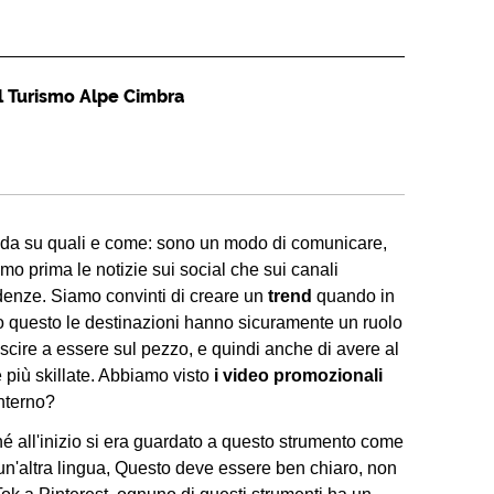
 il Turismo Alpe Cimbra
da su quali e come: sono un modo di comunicare,
mo prima le notizie sui social che sui canali
denze. Siamo convinti di creare un
trend
quando in
to questo le destinazioni hanno sicuramente un ruolo
cire a essere sul pezzo, e quindi anche di avere al
più skillate. Abbiamo visto
i video promozionali
interno?
hé all'inizio si era guardato a questo strumento come
asi un'altra lingua, Questo deve essere ben chiaro, non