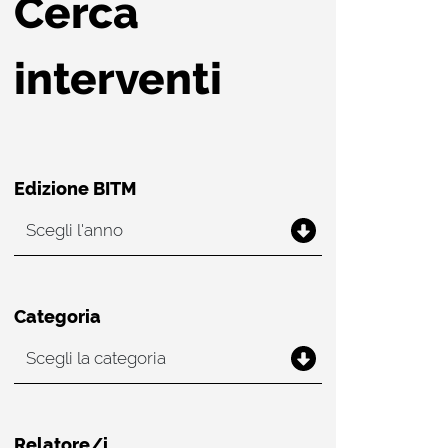
Cerca
interventi
Edizione BITM
Categoria
Relatore/i