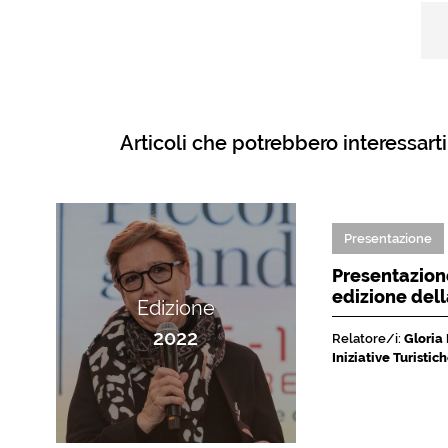
Articoli che potrebbero interessarti
Presentazione
Presentazione
edizione del
Edizione
2022
Relatore/i:
Gloria
Iniziative Turisti