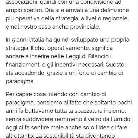
associazioni, quindi con una condivisione ad
ampio spettro. Ora si è arrivati a una definizione
più operativa della strategia, a livello regionale,
e nel nostro caso anche provinciale.
In 5 anni l'Italia ha quindi sviluppato una propria
strategia. Il che, operativamente, significa
andare a inserire nelle Leggi di Bilancio i
finanziamenti e gli incentivi necessari. Questo
sta accadendo, grazie a un forte di cambio di
paradigma.
Per capire cosa intendo con cambio di
paradigma, pensiamo al fatto che soltanto pochi
anni fa buttavamo tutta la spazzatura insieme,
senza suddividere nemmeno il vetro dall'umido:
oggi ci fa sentire male anche solo l'idea di fare
altrettanto. La sostenibilità sta diventando