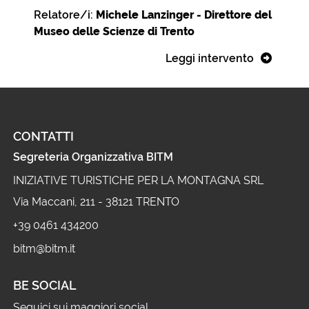
Relatore/i:
Michele Lanzinger - Direttore del
Museo delle Scienze di Trento
Leggi intervento
CONTATTI
Segreteria Organizzativa BITM
INIZIATIVE TURISTICHE PER LA MONTAGNA SRL
Via Maccani, 211 - 38121 TRENTO
+39 0461 434200
bitm@bitm.it
BE SOCIAL
Seguici sui maggiori social