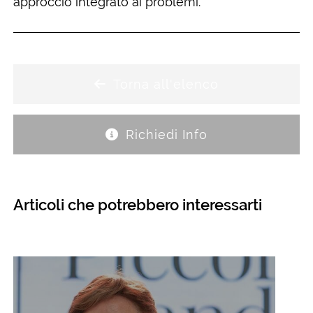
approccio integrato ai problemi.
Torna all'elenco
Richiedi Info
Articoli che potrebbero interessarti