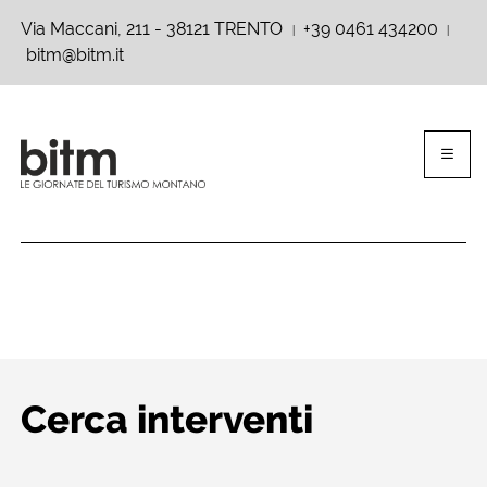
Via Maccani, 211 - 38121 TRENTO
+39 0461 434200
|
|
bitm@bitm.it
Cerca interventi