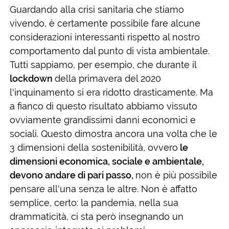
Guardando alla crisi sanitaria che stiamo
vivendo, è certamente possibile fare alcune
considerazioni interessanti rispetto al nostro
comportamento dal punto di vista ambientale.
Tutti sappiamo, per esempio, che durante il
lockdown
della primavera del 2020
l'inquinamento si era ridotto drasticamente. Ma
a fianco di questo risultato abbiamo vissuto
ovviamente grandissimi danni economici e
sociali. Questo dimostra ancora una volta che le
3 dimensioni della sostenibilità, ovvero
le
dimensioni economica, sociale e ambientale,
devono andare di pari passo,
non è più possibile
pensare all'una senza le altre. Non è affatto
semplice, certo: la pandemia, nella sua
drammaticità, ci sta però insegnando un