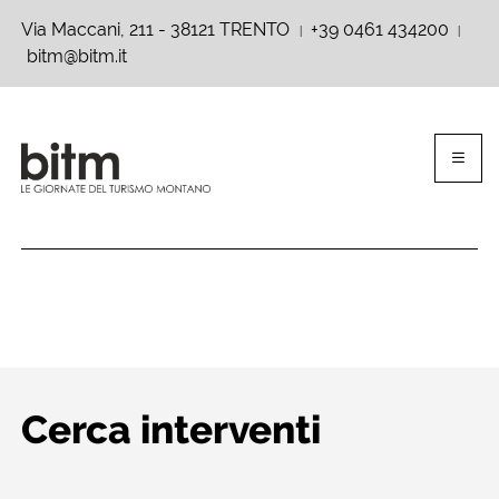
Via Maccani, 211 - 38121 TRENTO
+39 0461 434200
|
|
bitm@bitm.it
Cerca interventi