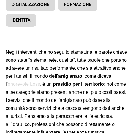
DIGITALIZZAZIONE
FORMAZIONE
IDENTITÀ
Negli interventi che ho seguito stamattina le parole chiave
sono state “sistema, rete, qualità”, tutte parole che portano
ad avere un risultato performante, che sia attrattivo anche
per i turisti. Il mondo
dell'artigianato
, come diceva
l'
onorevole Loss
, è un
presidio per il territorio;
noi come
altre categorie siamo presenti anche nei più piccoli paesi.
I servizi che il mondo dell'artigianato può dare alla
comunità sono servizi che a cascata vengono dati anche
ai turisti. Pensiamo alla parrucchiera, all'elettricista,
all'idraulico, professioni che possono direttamente o
indirettamente influenzare l'esperienza turistica.