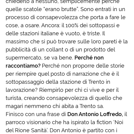
chiederlo a nessuno, semplicemente perché
quelle scatole “erano brutte”. Sono entrati in un
processo di consapevolezza che porta a fare le
cose, a osare. Ancora: il 100% dei sottopassi e
delle stazioni italiane è vuoto, è triste. Il
massimo che si può trovare sulle loro pareti è la
pubblicità di un collant o di un prodotto del
supermercato, se va bene.
Perché non
raccontiamo?
Perché non proporre delle storie
per riempire quel posto di narrazione che è il
sottopassaggio della stazione di Trento in
lavorazione? Riempirlo per chi ci vive e per il
turista, creando consapevolezza di quello che
magari nemmeno chi abita a Trento sa.
Finisco con una frase di
Don Antonio Loffredo,
il
parroco visionario che ha ispirato la fiction ‘Noi
del Rione Sanità’. Don Antonio è partito con i