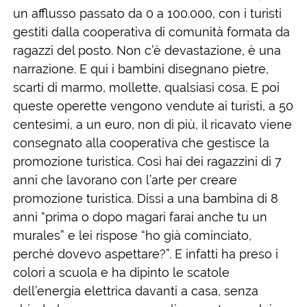
un afflusso passato da 0 a 100.000, con i turisti
gestiti dalla cooperativa di comunità formata da
ragazzi del posto. Non c’è devastazione, è una
narrazione. E qui i bambini disegnano pietre,
scarti di marmo, mollette, qualsiasi cosa. E poi
queste operette vengono vendute ai turisti, a 50
centesimi, a un euro, non di più, il ricavato viene
consegnato alla cooperativa che gestisce la
promozione turistica. Così hai dei ragazzini di 7
anni che lavorano con l’arte per creare
promozione turistica. Dissi a una bambina di 8
anni “prima o dopo magari farai anche tu un
murales” e lei rispose “ho già cominciato,
perché dovevo aspettare?”. E infatti ha preso i
colori a scuola e ha dipinto le scatole
dell’energia elettrica davanti a casa, senza