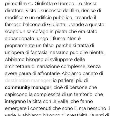
primo film su Giulietta e Romeo. Lo stesso
direttore, visto il successo del film, decise di
modificare un edificio pubblico, creando il
famoso balcone di Giulietta, usando a questo
scopo un sarcofago in pietra che era stato
abbandonato lungo il fiume. Non è
propriamente un falso, perché si tratta di
un’opera di fantasia: nessuno può dire niente.
Abbiamo bisogno di sviluppare delle
architetture di narrazione complesse, senza
avere paura di affrontarle. Abbiamo parlato di
destination manager
: io parlerei più di
community manager
, cioè di persone che
capiscono la complessità di un territorio, che
integrano la città con la valle, che fanno
emergere i contenuti che sono lì, ma nessuno li
vede. E abbiamo bisogno di
creatività
. Quanti di