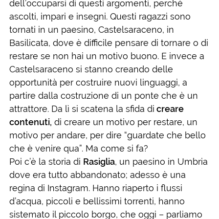
dell’occuparsi di questi argomenti, perché
ascolti, impari e insegni. Questi ragazzi sono
tornati in un paesino, Castelsaraceno, in
Basilicata, dove è difficile pensare di tornare o di
restare se non hai un motivo buono. E invece a
Castelsaraceno si stanno creando delle
opportunità per costruire nuovi linguaggi, a
partire dalla costruzione di un ponte che è un
attrattore. Da lì si scatena la sfida di
creare
contenuti,
di creare un motivo per restare, un
motivo per andare, per dire “guardate che bello
che è venire qua”. Ma come si fa?
Poi c’è la storia di
Rasiglia
, un paesino in Umbria
dove era tutto abbandonato; adesso è una
regina di Instagram. Hanno riaperto i flussi
d’acqua, piccoli e bellissimi torrenti, hanno
sistemato il piccolo borgo, che oggi – parliamo