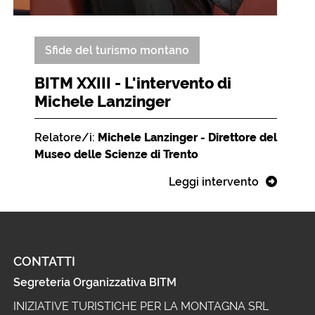
Sfide del turismo montano
BITM XXIII - L'intervento di
Michele Lanzinger
Relatore/i:
Michele Lanzinger - Direttore del
Museo delle Scienze di Trento
Leggi intervento
CONTATTI
Segreteria Organizzativa BITM
INIZIATIVE TURISTICHE PER LA MONTAGNA SRL