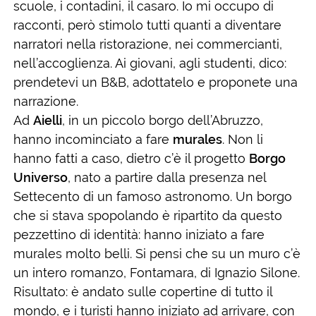
scuole, i contadini, il casaro. Io mi occupo di
racconti, però stimolo tutti quanti a diventare
narratori nella ristorazione, nei commercianti,
nell’accoglienza. Ai giovani, agli studenti, dico:
prendetevi un B&B, adottatelo e proponete una
narrazione.
Ad
Aielli
, in un piccolo borgo dell’Abruzzo,
hanno incominciato a fare
murales
. Non li
hanno fatti a caso, dietro c’è il progetto
Borgo
Universo
, nato a partire dalla presenza nel
Settecento di un famoso astronomo. Un borgo
che si stava spopolando è ripartito da questo
pezzettino di identità: hanno iniziato a fare
murales molto belli. Si pensi che su un muro c’è
un intero romanzo, Fontamara, di Ignazio Silone.
Risultato: è andato sulle copertine di tutto il
mondo, e i turisti hanno iniziato ad arrivare, con