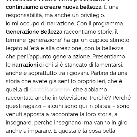
continuiamo a creare nuova bellezza
. È una
responsabilità, ma anche un privilegio.
Io mi occupo di narrazione. Con il programma
Generazione Bellezza
raccontiamo storie; il
termine ‘generazione’ ha qui un duplice stimolo,
legato all’età e alla creazione, con la bellezza
che per l’appunto genera azione. Presentiamo
le
narrazioni
di chi si è stancato di lamentarsi,
anche e soprattutto tra i giovani. Partirei da una
storia che avete già sentito proprio ieri, che è
quella di
Castelsaraceno
, che abbiamo
raccontato anche in televisione. Perché? Perché
questi ragazzi – alcuni sono qui in platea – sono
venuti apposta a raccontare la loro storia, a
insegnare, perché insegnano, ma vanno in giro
anche a imparare. E questa è la cosa bella