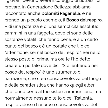
I giovani devono avere il coraggio di buttarsi, di
provare. In Generazione Bellezza abbiamo
raccontato anche
Dolomiti Paganella
, e ne
prendo un piccolo esempio, il
Bosco del respiro.
È di una potenza e di una semplicità assolute:
cammini in una faggeta, dove ci sono delle
sostanze volatili che fanno bene, e a un certo
punto del bosco c’è un portale che ti dice
“attenzione, sei nel bosco del respiro”. Sei nello
stesso posto di prima, ma ora te l’ho detto:
creare un portale dove dici: “Stai entrando nel
bosco del respiro” è uno strumento di
narrazione, che crea consapevolezza del luogo
e della caratteristica che hanno quegli alberi;
che fanno bene al tuo sistema immunitario, ma
normalmente nessuno te lo dice. “Rallenta,
respira: adesso hai preso consapevolezza del