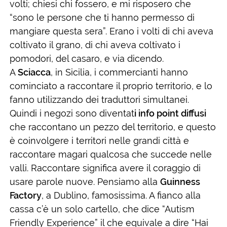
volti; chiesi chi fossero, e mi risposero che
“sono le persone che ti hanno permesso di
mangiare questa sera”. Erano i volti di chi aveva
coltivato il grano, di chi aveva coltivato i
pomodori, del casaro, e via dicendo.
A
Sciacca
, in Sicilia, i commercianti hanno
cominciato a raccontare il proprio territorio, e lo
fanno utilizzando dei traduttori simultanei.
Quindi i negozi sono diventat
i info point diffusi
che raccontano un pezzo del territorio, e questo
è coinvolgere i territori nelle grandi città e
raccontare magari qualcosa che succede nelle
valli. Raccontare significa avere il coraggio di
usare parole nuove. Pensiamo alla
Guinness
Factory
, a Dublino, famosissima. A fianco alla
cassa c’è un solo cartello, che dice “Autism
Friendly Experience” il che equivale a dire “Hai