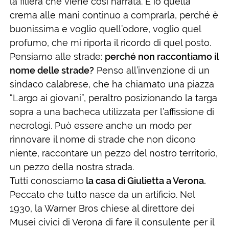
la filiera che viene così narrata. E io quella
crema alle mani continuo a comprarla, perché è
buonissima e voglio quell’odore, voglio quel
profumo, che mi riporta il ricordo di quel posto.
Pensiamo alle strade:
perché non raccontiamo il
nome delle strade?
Penso all’invenzione di un
sindaco calabrese, che ha chiamato una piazza
“Largo ai giovani”, peraltro posizionando la targa
sopra a una bacheca utilizzata per l’affissione di
necrologi. Può essere anche un modo per
rinnovare il nome di strade che non dicono
niente, raccontare un pezzo del nostro territorio,
un pezzo della nostra strada.
Tutti conosciamo
la casa di Giulietta a Verona.
Peccato che tutto nasce da un artificio. Nel
1930, la Warner Bros chiese al direttore dei
Musei civici di Verona di fare il consulente per il