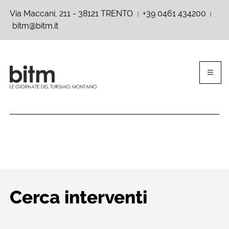
Via Maccani, 211 - 38121 TRENTO
+39 0461 434200
|
|
bitm@bitm.it
Cerca interventi