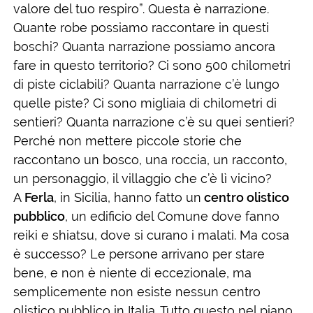
valore del tuo respiro”. Questa è narrazione.
Quante robe possiamo raccontare in questi
boschi? Quanta narrazione possiamo ancora
fare in questo territorio? Ci sono 500 chilometri
di piste ciclabili? Quanta narrazione c’è lungo
quelle piste? Ci sono migliaia di chilometri di
sentieri? Quanta narrazione c’è su quei sentieri?
Perché non mettere piccole storie che
raccontano un bosco, una roccia, un racconto,
un personaggio, il villaggio che c’è lì vicino?
A
Ferla
, in Sicilia, hanno fatto un
centro olistico
pubblico
, un edificio del Comune dove fanno
reiki e shiatsu, dove si curano i malati. Ma cosa
è successo? Le persone arrivano per stare
bene, e non è niente di eccezionale, ma
semplicemente non esiste nessun centro
olistico pubblico in Italia. Tutto questo nel piano