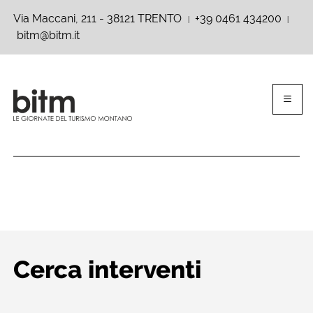
Via Maccani, 211 - 38121 TRENTO
+39 0461 434200
|
|
bitm@bitm.it
Cerca interventi