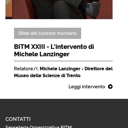
Sfide del turismo montano
BITM XXIII - L'intervento di
Michele Lanzinger
Relatore/i:
Michele Lanzinger - Direttore del
Museo delle Scienze di Trento
Leggi intervento
CONTATTI
Segreteria Organizzativa BITM