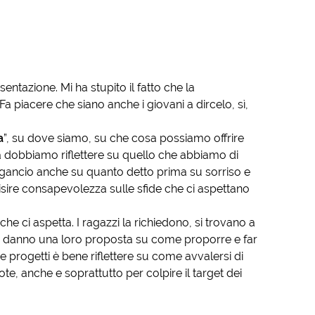
tazione. Mi ha stupito il fatto che la
piacere che siano anche i giovani a dircelo, sì,
a
”, su dove siamo, su che cosa possiamo offrire
a dobbiamo riflettere su quello che abbiamo di
iaggancio anche su quanto detto prima su sorriso e
uisire consapevolezza sulle sfide che ci aspettano
che ci aspetta. I ragazzi la richiedono, si trovano a
 e danno una loro proposta su come proporre e far
 progetti è bene riflettere su come avvalersi di
te, anche e soprattutto per colpire il target dei