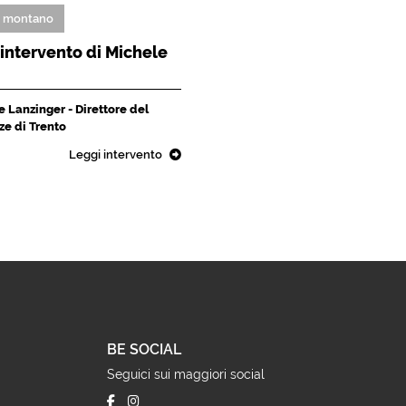
o montano
L'intervento di Michele
 Lanzinger - Direttore del
ze di Trento
Leggi intervento
BE SOCIAL
Seguici sui maggiori social