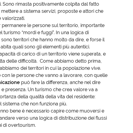
. Sono rimasta positivamente colpita dal fatto
 mettere a sistema servizi, proposte e attori che
valorizzati.
r permanere le persone sul territorio, importante
turismo “mordi e fuggi”. In una logica di
e sono territori che hanno molto da dire, e forse il
abita quali sono gli elementi più autentici.
pacità di carico di un territorio viene superata, e
olta delle difficoltà. Come abbiamo detto prima,
bbiamo dei territori in cui la popolazione vive.
 con le persone che vanno a lavorare, con quelle
icazione
può fare la differenza, anche nel dire
o e presenza. Un turismo che crea valore va a
ortanza della qualità della vita del residente:
 sistema che non funziona più.
vanno bene è necessario capire come muoversi e
 andare verso una logica di distribuzione dei flussi
i di overtourism.