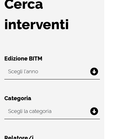
Cerca
interventi
Edizione BITM
Categoria
Relatore/i