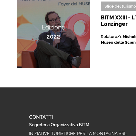
Sfide del turism
BITM XXIII - 
Lanzinger
Edizione
2022
Relatore/i:
Michele
Museo delle Scien
CONTATTI
Segreteria Organizzativa BITM
INIZIATIVE TURISTICHE PER LA MONTAGNA SRL