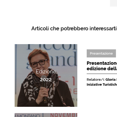
Articoli che potrebbero interessarti
Presentazione
Presentazione
edizione del
Edizione
2022
Relatore/i:
Gloria
Iniziative Turisti