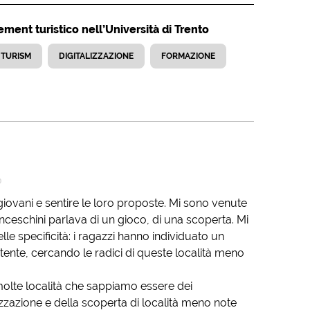
ent turistico nell’Università di Trento
 TURISM
DIGITALIZZAZIONE
FORMAZIONE
o
giovani e sentire le loro proposte. Mi sono venute
ceschini parlava di un gioco, di una scoperta. Mi
elle specificità: i ragazzi hanno individuato un
rtente, cercando le radici di queste località meno
 molte località che sappiamo essere dei
zzazione e della scoperta di località meno note