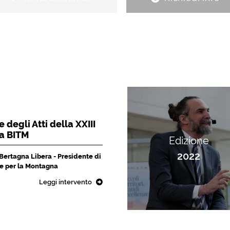
 degli Atti della XXIII
la BITM
Edizione
2022
 Bertagna Libera - Presidente di
che per la Montagna
Leggi intervento