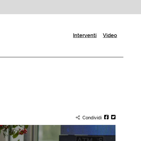
(Pagina corrente)
Interventi
Video
Condividi