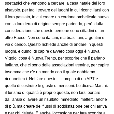
spettatrici che vengono a cercare la casa natale del loro
trisavolo, per fagli trovare dei luoghi in cui riconciliarsi con
il loro passato, in cui creare un cordone ombelicale nuovo
con la loro terra di origine sempre partendo, però, dalla
considerazione che queste persone sono cittadini di un
altro Paese. Non sono italiani, ma brasiliani, argentini e
via dicendo. Questo richiede anche di andare in questi
luoghi, e quindi di capire davvero cosa oggi è Nuova
Vigolo, cosa è Nuova Trento, per scoprire che lì parlano
italiano, che ci sono delle associazioni trentine, per capire
insomma che c'è un mondo con il quale dobbiamo
riconnetterci. Nel fare questo, il compito di un APT è
quello di costruire le giuste dimensioni. Lo diceva Martini:
il turismo di qualità è proprio questo, non farsi portare
dall'ansia di avere un risultato immediato; metterci anche
di più, ma creare dei flussi di soddisfazione per chi arriva
e per chi risiede. È anche l'occasione per fare scoprire ai