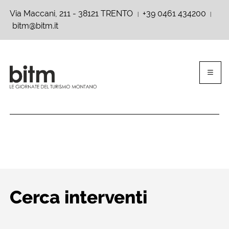
Via Maccani, 211 - 38121 TRENTO
+39 0461 434200
|
|
bitm@bitm.it
Cerca interventi