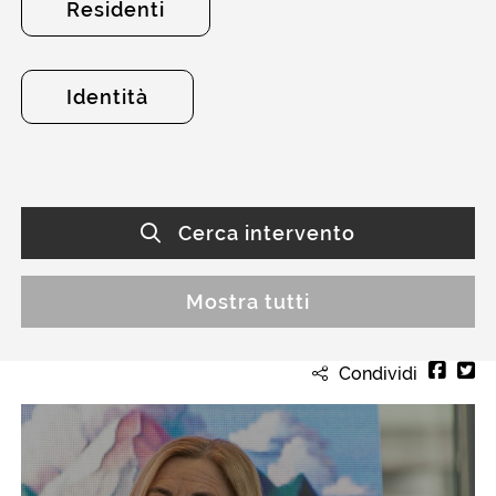
Residenti
Identità
Cerca intervento
Mostra tutti
Condividi