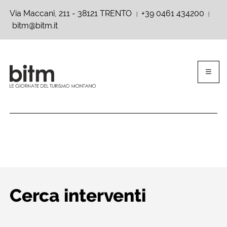
Via Maccani, 211 - 38121 TRENTO
+39 0461 434200
|
|
bitm@bitm.it
Cerca interventi