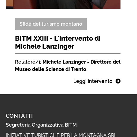
Sfide del turismo montano
BITM XXIII - L'intervento di
Michele Lanzinger
Relatore/i:
Michele Lanzinger - Direttore del
Museo delle Scienze di Trento
Leggi intervento
CONTATTI
Segreteria Organizzativa BITM
INIZIATIVE TURISTICHE PER LA MONTAGNA SRL