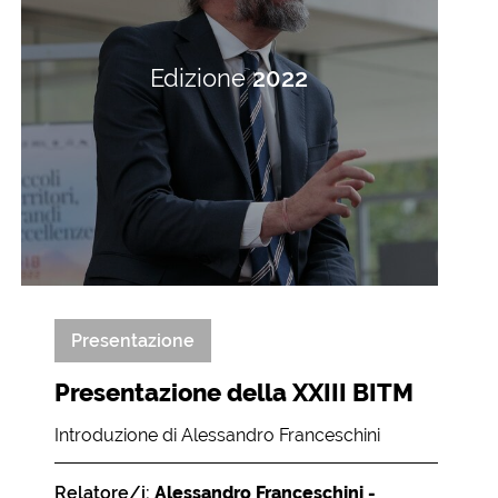
Edizione
2022
Presentazione
Presentazione della XXIII BITM
Introduzione di Alessandro Franceschini
Relatore/i:
Alessandro Franceschini -