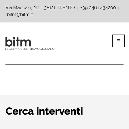
Via Maccani, 211 - 38121 TRENTO
+39 0461 434200
|
|
bitm@bitm.it
Cerca interventi