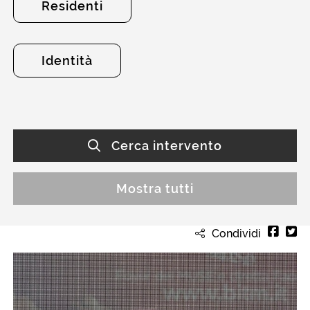
Residenti
Identità
Cerca intervento
Mostra tutti
Condividi