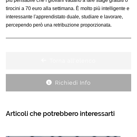
più pensabile che i giovani vadano a fare stage gratuiti o
tirocini a 70 euro alla settimana. È molto più intelligente e
interessante l'apprendistato duale, studiare e lavorare,
percependo però una retribuzione proporzionata.
Torna all'elenco
Richiedi Info
Articoli che potrebbero interessarti