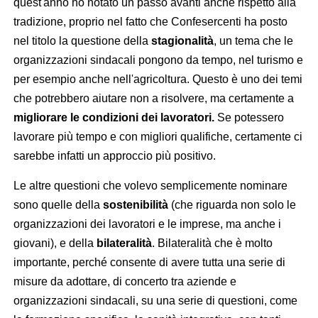
quest'anno ho notato un passo avanti anche rispetto alla
tradizione, proprio nel fatto che Confesercenti ha posto
nel titolo la questione della
stagionalità
, un tema che le
organizzazioni sindacali pongono da tempo, nel turismo e
per esempio anche nell'agricoltura. Questo è uno dei temi
che potrebbero aiutare non a risolvere, ma certamente a
migliorare le condizioni dei lavoratori.
Se potessero
lavorare più tempo e con migliori qualifiche, certamente ci
sarebbe infatti un approccio più positivo.
Le altre questioni che volevo semplicemente nominare
sono quelle della
sostenibilità
(che riguarda non solo le
organizzazioni dei lavoratori e le imprese, ma anche i
giovani), e della
bilateralità
. Bilateralità che è molto
importante, perché consente di avere tutta una serie di
misure da adottare, di concerto tra aziende e
organizzazioni sindacali, su una serie di questioni, come