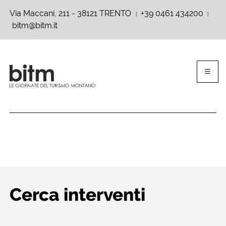
Via Maccani, 211 - 38121 TRENTO
+39 0461 434200
|
|
bitm@bitm.it
Cerca interventi