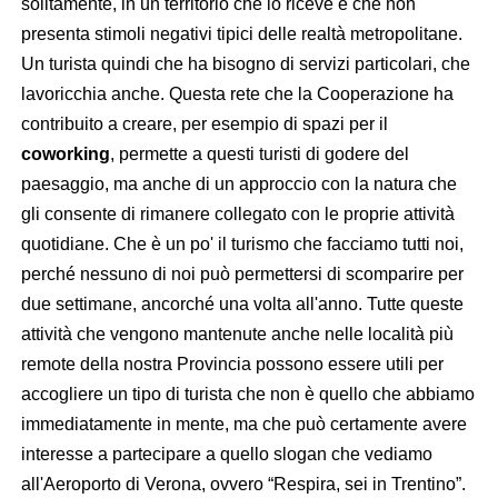
solitamente, in un territorio che lo riceve e che non
presenta stimoli negativi tipici delle realtà metropolitane.
Un turista quindi che ha bisogno di servizi particolari, che
lavoricchia anche. Questa rete che la Cooperazione ha
contribuito a creare, per esempio di spazi per il
coworking
, permette a questi turisti di godere del
paesaggio, ma anche di un approccio con la natura che
gli consente di rimanere collegato con le proprie attività
quotidiane. Che è un po' il turismo che facciamo tutti noi,
perché nessuno di noi può permettersi di scomparire per
due settimane, ancorché una volta all'anno. Tutte queste
attività che vengono mantenute anche nelle località più
remote della nostra Provincia possono essere utili per
accogliere un tipo di turista che non è quello che abbiamo
immediatamente in mente, ma che può certamente avere
interesse a partecipare a quello slogan che vediamo
all'Aeroporto di Verona, ovvero “Respira, sei in Trentino”.