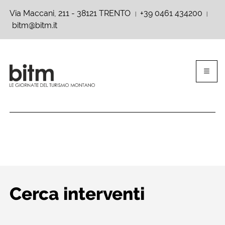
Via Maccani, 211 - 38121 TRENTO
+39 0461 434200
|
|
bitm@bitm.it
Cerca interventi