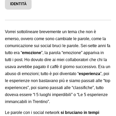
IDENTITÀ
Vorrei sottolineare brevemente un tema che non è
emerso, ovvero come sono cambiate le parole, come la
comunicazione sui social bruci le parole. Sei-sette anni fa
tutto era “
emozione
”, la parola “emozione” appariva in
tutti i post. Ho dovuto dire ai miei collaboratori che chi la
usava avrebbe pagato il caffè il giorno successivo. Era un
abuso di emozioni; tutto è poi diventato “
esperienza
”, poi
le esperienze non bastavano più e siamo passati alle “top
experiences”, poi siamo passati alle “classifiche”, tutto
doveva essere “I 5 luoghi imperdibili” o “Le 5 esperienze
immancabili in Trentino”.
Le parole con i social network
si bruciano in tempi