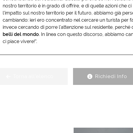
nostro territorio è in grado di offrire, e di quelle azioni ch
l'impatto sul nostro territorio per il futuro, abbiamo già pe
cambiando: ieri ero concentrato nel cercare un turista per fa
invece cercando di porre l'attenzione sul residente, perché d
belli del mondo
. In linea con questo discorso, abbiamo cam
ci piace vivere!”.
Torna all'elenco
Richiedi Info