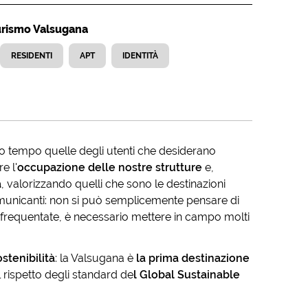
Turismo Valsugana
RESIDENTI
APT
IDENTITÀ
mo tempo quelle degli utenti che desiderano
e l'
occupazione delle nostre strutture
e,
a
, valorizzando quelli che sono le destinazioni
municanti: non si può semplicemente pensare di
 frequentate, è necessario mettere in campo molti
ostenibilità
: la Valsugana è
la prima destinazione
 rispetto degli standard de
l Global Sustainable