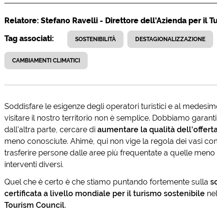
Relatore: Stefano Ravelli - Direttore dell'Azienda per il 
Tag associati:
SOSTENIBILITÀ
DESTAGIONALIZZAZIONE
CAMBIAMENTI CLIMATICI
Soddisfare le esigenze degli operatori turistici e al medesi
visitare il nostro territorio non è semplice. Dobbiamo garantir
dall'altra parte, cercare di
aumentare la qualità dell'offert
meno conosciute. Ahimè, qui non vige la regola dei vasi co
trasferire persone dalle aree più frequentate a quelle meno
interventi diversi.
Quel che è certo è che stiamo puntando fortemente sulla
s
certificata a livello mondiale per il turismo sostenibile
nel
Tourism Council.