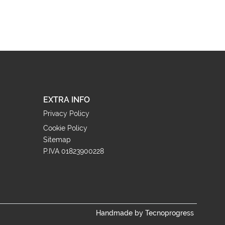
EXTRA INFO
Privacy Policy
Cookie Policy
Sitemap
P.IVA 01823900228
Handmade by Tecnoprogress