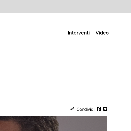
(Pagina corrente)
Interventi
Video
Condividi