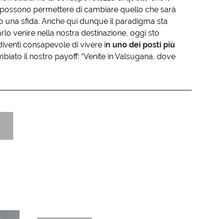
e ci possono permettere di cambiare quello che sarà
rso una sfida. Anche qui dunque il paradigma sta
rlo venire nella nostra destinazione, oggi sto
iventi consapevole di vivere i
n uno dei posti più
biato il nostro payoff: “Venite in Valsugana, dove