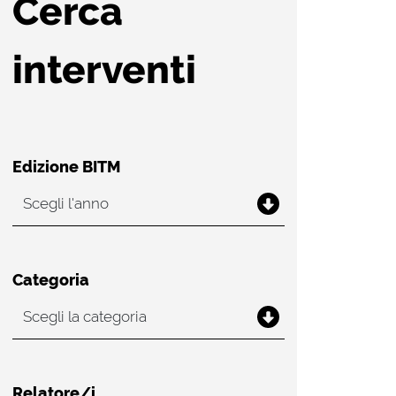
Cerca
interventi
Edizione BITM
Categoria
Relatore/i