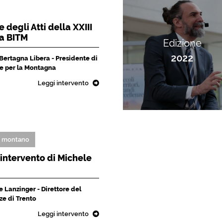
 degli Atti della XXIII
la BITM
Edizione
2022
 Bertagna Libera - Presidente di
che per la Montagna
Leggi intervento
o montano
L'intervento di Michele
 Lanzinger - Direttore del
ze di Trento
Leggi intervento