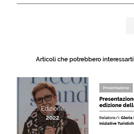
Articoli che potrebbero interessarti
Presentazione
Presentazione
edizione del
Edizione
2022
Relatore/i:
Gloria
Iniziative Turisti