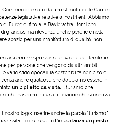
a di Commercio è nato da uno stimolo delle Camere
etenze legislative relative ai nostri enti. Abbiamo
i Euregio, fino alla Baviera: tra i temi che
 di grandissima rilevanza anche perché è nella
ere spazio per una manifattura di qualità, non
tarsi come espressione di valore del territorio. Il
one per persone che vengono da altri ambiti,
 varie sfide epocali: la sostenibilità non è solo
, diventa anche qualcosa che dobbiamo essere in
entato
un biglietto da visita
. Il turismo che
lori, che nascono da una tradizione che si rinnova
 nostro logo: inserire anche la parola “turismo”
necessità di riconoscere
l’importanza di questo