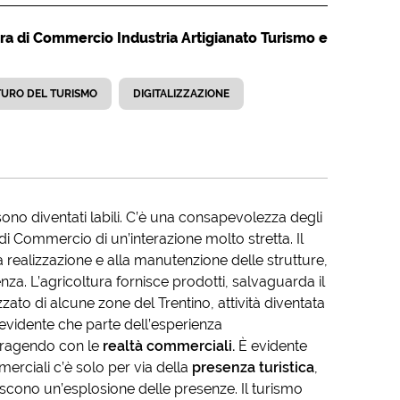
ra di Commercio Industria Artigianato Turismo e
URO DEL TURISMO
DIGITALIZZAZIONE
sono diventati labili. C’è una consapevolezza degli
di Commercio di un’interazione molto stretta. Il
 realizzazione e alla manutenzione delle strutture,
a. L’agricoltura fornisce prodotti, salvaguarda il
zato di alcune zone del Trentino, attività diventata
evidente che parte dell’esperienza
nteragendo con le
realtà commerciali.
È evidente
merciali c’è solo per via della
presenza turistica
,
oscono un’esplosione delle presenze. Il turismo