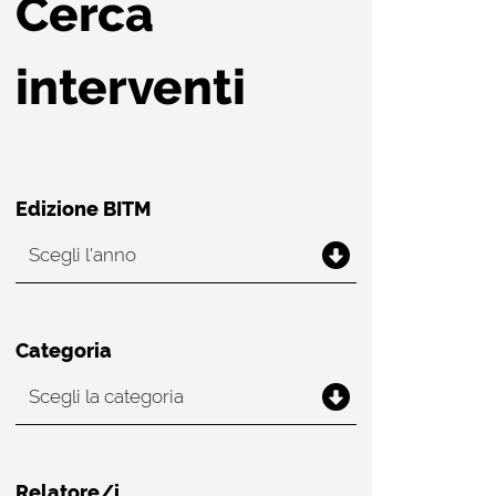
Cerca
interventi
Edizione BITM
Categoria
Relatore/i