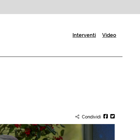
(Pagina corrente)
Interventi
Video
Condividi