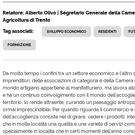
Relatore: Alberto Olivo | Segretario Generale della Came
Agricoltura di Trento
Tag associati:
SVILUPPO ECONOMICO
RESIDENTI
FUT
FORMAZIONE
Da molto tempo i confini tra un settore economico e l’altro 
imprenditori, delle associazioni di categoria e della Camera 
mondo artigiano appartiene al manifatturiero, ma lavora alla
e ha un continuo coinvolgimento con il mondo dell’accoglienz
territorio, lo rende attraente, curando un paesaggio antropiz
ormai imprescindibile. Per quando riguarda il commercio è 
dell’accoglienza consiste nel di girare, vedere i prodotti, i
che in molte località una qualità e una varietà di servizi com
specialmente in località che in certi momenti dell’anno con