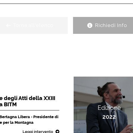
Torna all'elenco
Richiedi Info
 degli Atti della XXIII
la BITM
Edizione
2022
 Bertagna Libera - Presidente di
che per la Montagna
Leggi intervento