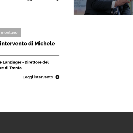
o montano
L'intervento di Michele
 Lanzinger - Direttore del
ze di Trento
Leggi intervento