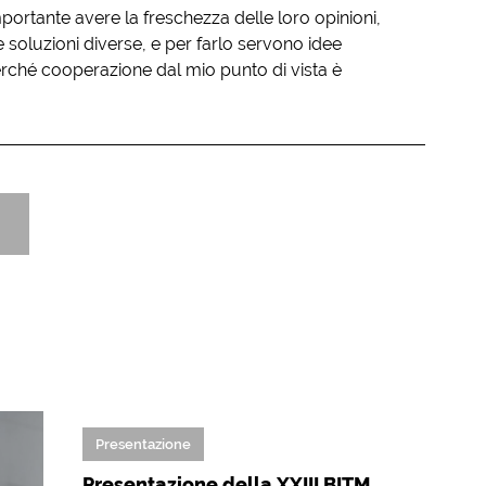
mportante avere la freschezza delle loro opinioni,
soluzioni diverse, e per farlo servono idee
erché cooperazione dal mio punto di vista è
Presentazione
Presentazione della XXIII BITM