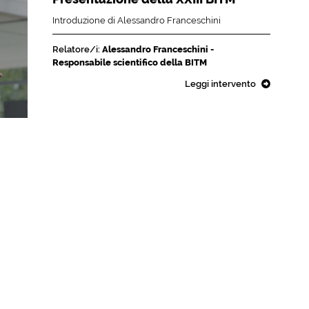
Introduzione di Alessandro Franceschini
Relatore/i:
Alessandro Franceschini -
Responsabile scientifico della BITM
Leggi intervento