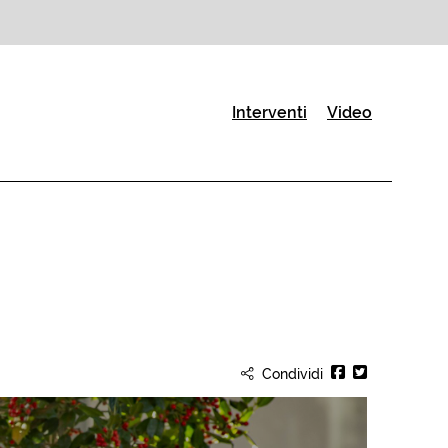
(Pagina corrente)
Interventi
Video
Condividi