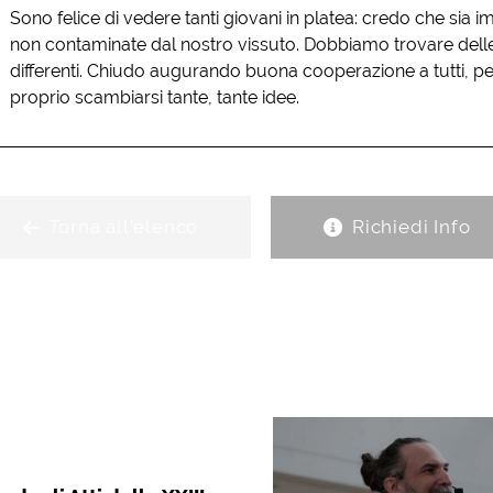
Sono felice di vedere tanti giovani in platea: credo che sia i
non contaminate dal nostro vissuto. Dobbiamo trovare delle 
differenti. Chiudo augurando buona cooperazione a tutti, p
proprio scambiarsi tante, tante idee.
Torna all'elenco
Richiedi Info