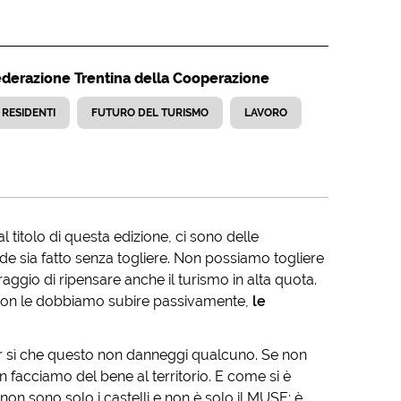
ederazione Trentina della Cooperazione
RESIDENTI
FUTURO DEL TURISMO
LAVORO
 titolo di questa edizione, ci sono delle
de sia fatto senza togliere. Non possiamo togliere
aggio di ripensare anche il turismo in alta quota.
 non le dobbiamo subire passivamente,
le
ar sì che questo non danneggi qualcuno. Se non
n facciamo del bene al territorio. E come si è
 non sono solo i castelli e non è solo il MUSE: è