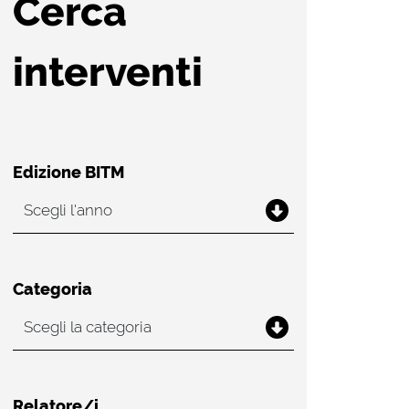
Cerca
interventi
Edizione BITM
Categoria
Relatore/i