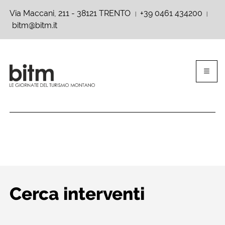
Via Maccani, 211 - 38121 TRENTO
+39 0461 434200
|
|
bitm@bitm.it
Cerca interventi