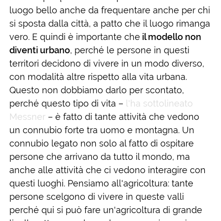
luogo bello anche da frequentare anche per chi
si sposta dalla città, a patto che il luogo rimanga
vero. E quindi è importante che
il modello non
diventi urbano
, perché le persone in questi
territori decidono di vivere in un modo diverso,
con modalità altre rispetto alla vita urbana.
Questo non dobbiamo darlo per scontato,
perché questo tipo di vita –
l'ha sottolineato
Messner
– è fatto di tante attività che vedono
un connubio forte tra uomo e montagna. Un
connubio legato non solo al fatto di ospitare
persone che arrivano da tutto il mondo, ma
anche alle attività che ci vedono interagire con
questi luoghi. Pensiamo all'agricoltura: tante
persone scelgono di vivere in queste valli
perché qui si può fare un'agricoltura di grande