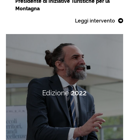
Presidente di Iniziative Turistiche per la
Montagna
Leggi intervento
Edizione
2022