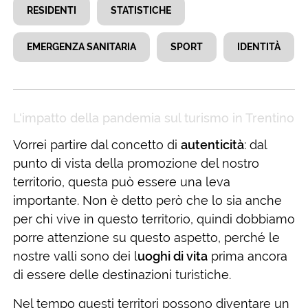
RESIDENTI
STATISTICHE
EMERGENZA SANITARIA
SPORT
IDENTITÀ
L'impatto della pandemia sul turismo in Trentino
Vorrei partire dal concetto di
autenticità
: dal
punto di vista della promozione del nostro
territorio, questa può essere una leva
importante. Non è detto però che lo sia anche
per chi vive in questo territorio, quindi dobbiamo
porre attenzione su questo aspetto, perché le
nostre valli sono dei l
uoghi di vita
prima ancora
di essere delle destinazioni turistiche.
Nel tempo questi territori possono diventare un