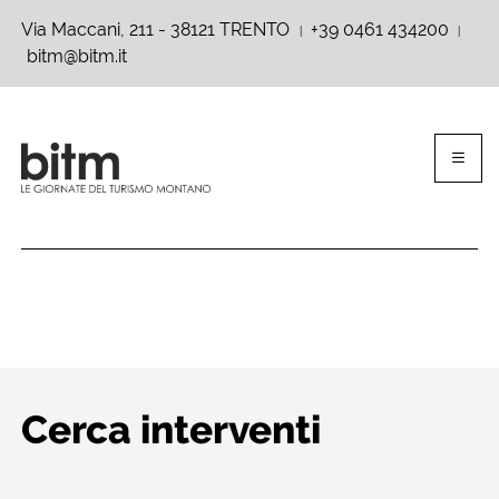
Via Maccani, 211 - 38121 TRENTO
+39 0461 434200
|
|
bitm@bitm.it
Cerca interventi