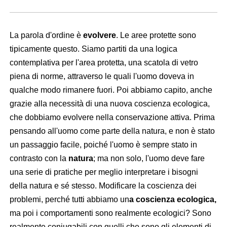
La parola d'ordine è
evolvere
. Le aree protette sono
tipicamente questo. Siamo partiti da una logica
contemplativa per l'area protetta, una scatola di vetro
piena di norme, attraverso le quali l'uomo doveva in
qualche modo rimanere fuori. Poi abbiamo capito, anche
grazie alla necessità di una nuova coscienza ecologica,
che dobbiamo evolvere nella conservazione attiva. Prima
pensando all'uomo come parte della natura, e non è stato
un passaggio facile, poiché l'uomo è sempre stato in
contrasto con la
natura
; ma non solo, l'uomo deve fare
una serie di pratiche per meglio interpretare i bisogni
della natura e sé stesso. Modificare la coscienza dei
problemi, perché tutti abbiamo un
a coscienza ecologica,
ma poi i comportamenti sono realmente ecologici? Sono
realmente coniugabili con quelli che sono gli elementi di