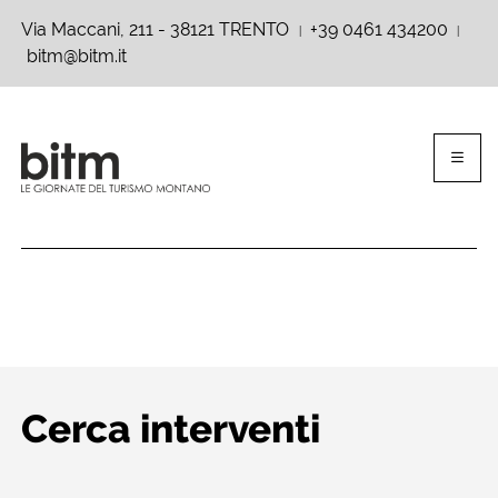
Via Maccani, 211 - 38121 TRENTO
+39 0461 434200
|
|
bitm@bitm.it
Cerca interventi