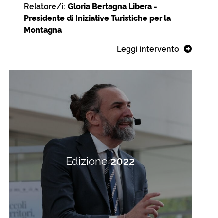
Relatore/i:
Gloria Bertagna Libera -
Presidente di Iniziative Turistiche per la
Montagna
Leggi intervento
Edizione
2022