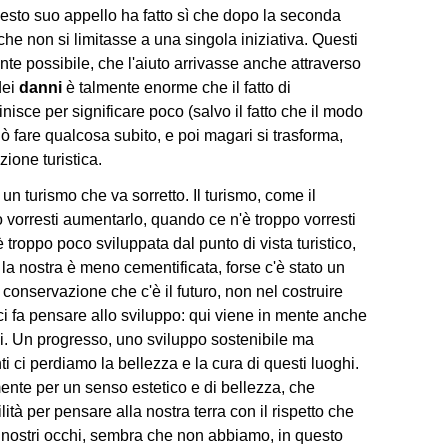
uesto suo appello ha fatto sì che dopo la seconda
che non si limitasse a una singola iniziativa. Questi
nte possibile, che l'aiuto arrivasse anche attraverso
dei
danni
è talmente enorme che il fatto di
nisce per significare poco (salvo il fatto che il modo
ò fare qualcosa subito, e poi magari si trasforma,
ione turistica.
 turismo che va sorretto. Il turismo, come il
vorresti aumentarlo, quando ce n'è troppo vorresti
 troppo poco sviluppata dal punto di vista turistico,
 la nostra è meno cementificata, forse c'è stato un
 conservazione che c'è il futuro, non nel costruire
 fa pensare allo sviluppo: qui viene in mente anche
i. Un progresso, uno sviluppo sostenibile ma
ti ci perdiamo la bellezza e la cura di questi luoghi.
amente per un senso estetico e di bellezza, che
ità per pensare alla nostra terra con il rispetto che
i nostri occhi, sembra che non abbiamo, in questo