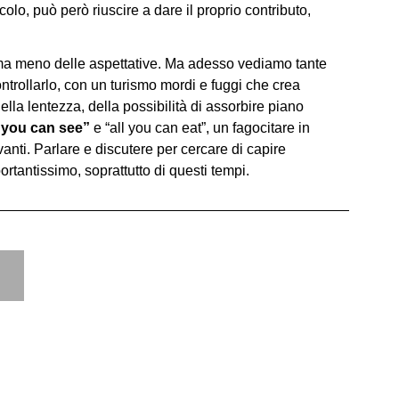
colo, può però riuscire a dare il proprio contributo,
, ma meno delle aspettative. Ma adesso vediamo tante
controllarlo, con un turismo mordi e fuggi che crea
ella lentezza, della possibilità di assorbire piano
l you can see”
e “all you can eat”, un fagocitare in
nti. Parlare e discutere per cercare di capire
ortantissimo, soprattutto di questi tempi.