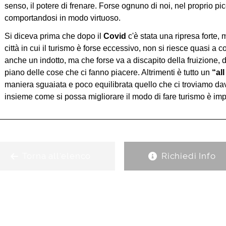
senso, il potere di frenare. Forse ognuno di noi, nel proprio pic
comportandosi in modo virtuoso.
Si diceva prima che dopo il
Covid
c'è stata una ripresa forte
città in cui il turismo è forse eccessivo, non si riesce quasi a 
anche un indotto, ma che forse va a discapito della fruizione, d
piano delle cose che ci fanno piacere. Altrimenti è tutto un
“al
maniera sguaiata e poco equilibrata quello che ci troviamo dava
insieme come si possa migliorare il modo di fare turismo è imp
Torna all'elenco
Richiedi Info