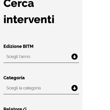
Cerca
interventi
Edizione BITM
Categoria
Relatore/i