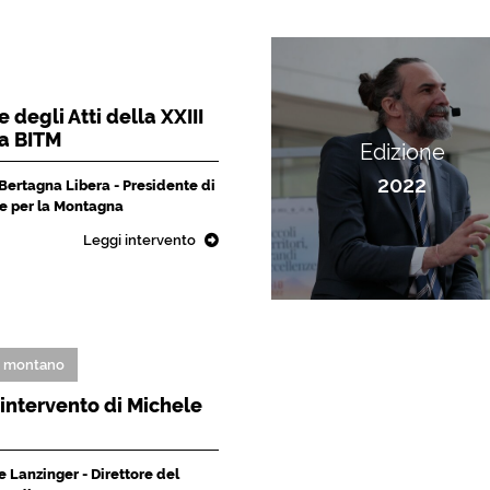
 degli Atti della XXIII
la BITM
Edizione
2022
 Bertagna Libera - Presidente di
che per la Montagna
Leggi intervento
o montano
L'intervento di Michele
 Lanzinger - Direttore del