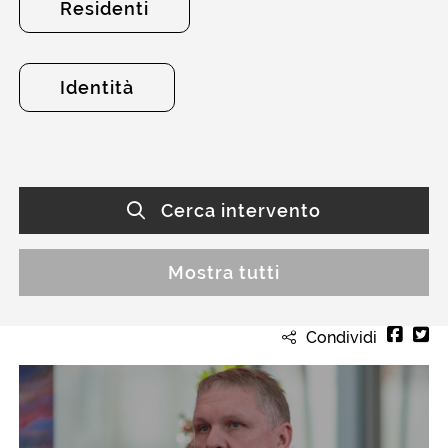
Residenti
Identità
Cerca intervento
Mostra tutti
Condividi