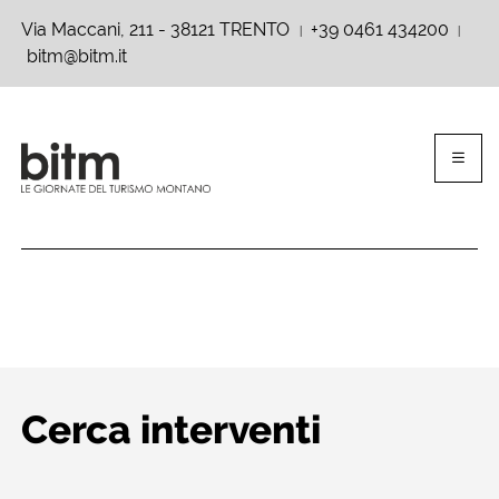
Via Maccani, 211 - 38121 TRENTO
+39 0461 434200
|
|
bitm@bitm.it
Cerca interventi