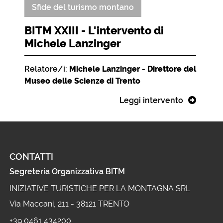
Sfide del turismo montano
BITM XXIII - L'intervento di
Michele Lanzinger
Relatore/i:
Michele Lanzinger - Direttore del
Museo delle Scienze di Trento
Leggi intervento
CONTATTI
Segreteria Organizzativa BITM
INIZIATIVE TURISTICHE PER LA MONTAGNA SRL
Via Maccani, 211 - 38121 TRENTO
+39 0461 434200