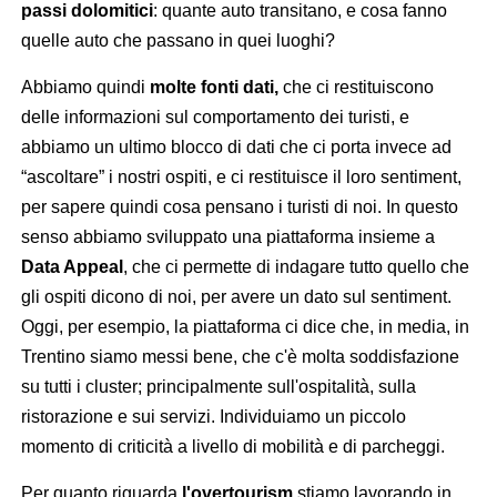
passi dolomitici
: quante auto transitano, e cosa fanno
quelle auto che passano in quei luoghi?
Abbiamo quindi
molte fonti dati,
che ci restituiscono
delle informazioni sul comportamento dei turisti, e
abbiamo un ultimo blocco di dati che ci porta invece ad
“ascoltare” i nostri ospiti, e ci restituisce il loro sentiment,
per sapere quindi cosa pensano i turisti di noi. In questo
senso abbiamo sviluppato una piattaforma insieme a
Data Appeal
, che ci permette di indagare tutto quello che
gli ospiti dicono di noi, per avere un dato sul sentiment.
Oggi, per esempio, la piattaforma ci dice che, in media, in
Trentino siamo messi bene, che c'è molta soddisfazione
su tutti i cluster; principalmente sull'ospitalità, sulla
ristorazione e sui servizi. Individuiamo un piccolo
momento di criticità a livello di mobilità e di parcheggi.
Per quanto riguarda
l'overtourism
stiamo lavorando in