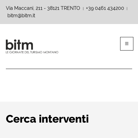
Via Maccani, 211 - 38121 TRENTO
+39 0461 434200
|
|
bitm@bitm.it
Cerca interventi