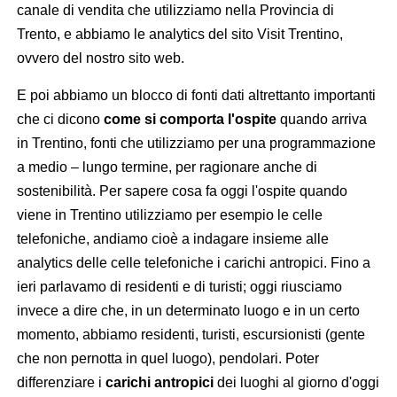
canale di vendita che utilizziamo nella Provincia di
Trento, e abbiamo le analytics del sito Visit Trentino,
ovvero del nostro sito web.
E poi abbiamo un blocco di fonti dati altrettanto importanti
che ci dicono
come si comporta l'ospite
quando arriva
in Trentino, fonti che utilizziamo per una programmazione
a medio – lungo termine, per ragionare anche di
sostenibilità. Per sapere cosa fa oggi l'ospite quando
viene in Trentino utilizziamo per esempio le celle
telefoniche, andiamo cioè a indagare insieme alle
analytics delle celle telefoniche i carichi antropici. Fino a
ieri parlavamo di residenti e di turisti; oggi riusciamo
invece a dire che, in un determinato luogo e in un certo
momento, abbiamo residenti, turisti, escursionisti (gente
che non pernotta in quel luogo), pendolari. Poter
differenziare i
carichi antropici
dei luoghi al giorno d'oggi