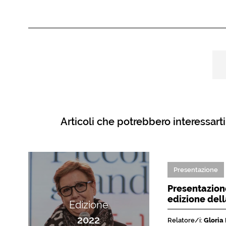
Articoli che potrebbero interessarti
Presentazione
Presentazione
edizione del
Edizione
2022
Relatore/i:
Gloria