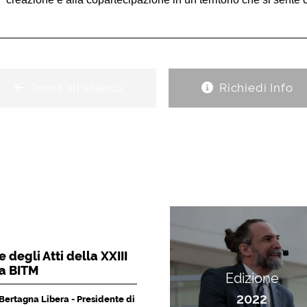
Torna all'elenco
Richiedi Info
 degli Atti della XXIII
la BITM
Edizione
2022
 Bertagna Libera - Presidente di