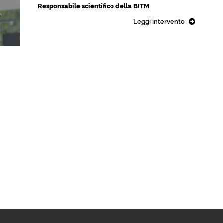
Responsabile scientifico della BITM
Leggi intervento