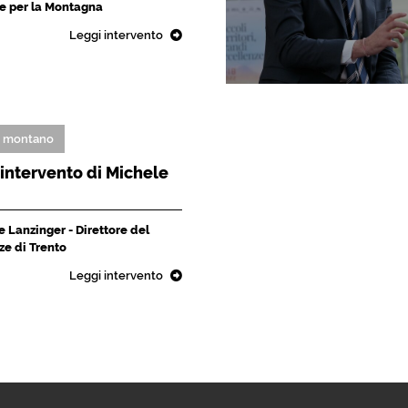
che per la Montagna
Leggi intervento
o montano
L'intervento di Michele
 Lanzinger - Direttore del
ze di Trento
Leggi intervento