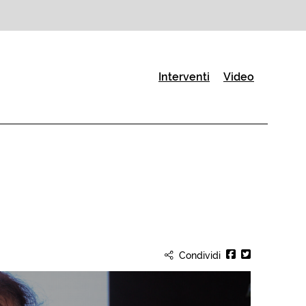
(Pagina corrente)
Interventi
Video
Condividi