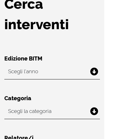
Cerca
interventi
Edizione BITM
Categoria
Relatore/i