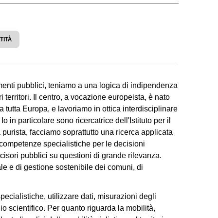
TITÀ
menti pubblici, teniamo a una logica di indipendenza
 territori. Il centro, a vocazione europeista, è nato
 tutta Europa, e lavoriamo in ottica interdisciplinare
n particolare sono ricercatrice dell'Istituto per il
rista, facciamo soprattutto una ricerca applicata
do competenze specialistiche per le decisioni
cisori pubblici su questioni di grande rilevanza.
 e di gestione sostenibile dei comuni, di
ecialistiche, utilizzare dati, misurazioni degli
 scientifico. Per quanto riguarda la mobilità,