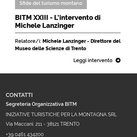
Sfide del turismo montano
BITM XXIII - L'intervento di
Michele Lanzinger
Relatore/i:
Michele Lanzinger - Direttore del
Museo delle Scienze di Trento
Leggi intervento
CONTATTI
Segreteria Organizzativa BITM
INIZIATIVE TURISTICHE PER LA MONTAGNA SRL
Via Maccani, 211 - 38121 TRENTO
+39 0461 434200