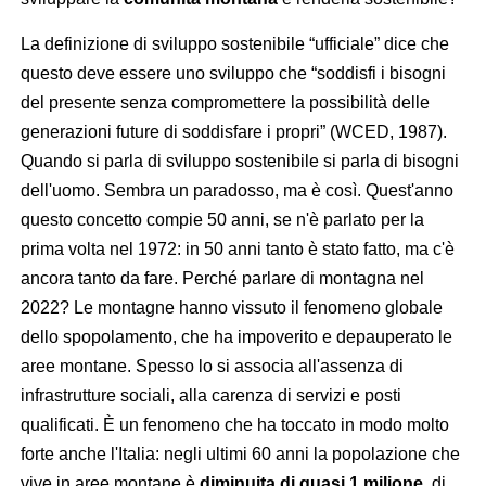
La definizione di sviluppo sostenibile “ufficiale” dice che
questo deve essere uno sviluppo che “soddisfi i bisogni
del presente senza compromettere la possibilità delle
generazioni future di soddisfare i propri” (WCED, 1987).
Quando si parla di sviluppo sostenibile si parla di bisogni
dell'uomo. Sembra un paradosso, ma è così. Quest'anno
questo concetto compie 50 anni, se n'è parlato per la
prima volta nel 1972: in 50 anni tanto è stato fatto, ma c'è
ancora tanto da fare. Perché parlare di montagna nel
2022? Le montagne hanno vissuto il fenomeno globale
dello spopolamento, che ha impoverito e depauperato le
aree montane. Spesso lo si associa all'assenza di
infrastrutture sociali, alla carenza di servizi e posti
qualificati. È un fenomeno che ha toccato in modo molto
forte anche l'Italia: negli ultimi 60 anni la popolazione che
vive in aree montane è
diminuita di quasi 1 milione,
di