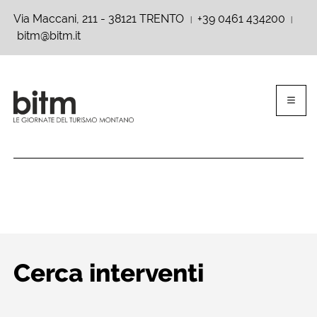
Via Maccani, 211 - 38121 TRENTO
+39 0461 434200
|
|
bitm@bitm.it
Cerca interventi