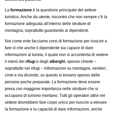
La
formazione
è la questione principale del settore
turistico. Anche da utente, riscontro che non sempre c'è la
formazione adeguata all'interno delle strutture di
montagna, soprattutto guardando ai dipendenti.
Noi come ente facciamo corsi di formazione per riuscire a
fare sì che anche il dipendente sia capace di dare
informazioni al turista, il quale non si accontenta di vedere
il menù dei
rifugi
e degli
alberghi
, spesso chiede –
soprattutto nei rifugi – informazioni su montagne, sentieri,
cime e via dicendo; su questo si trovano spesso delle
persone poche preparate. La formazione deve essere
presa con maggiore importanza nelle strutture che si
occupano di turismo montano. Tutti gli operatori attivi nel
settore dovrebbero fare corpo unico per riuscire a elevare
la formazione e la capacità di dare informazioni, anche