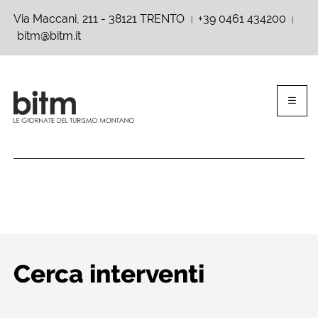
Via Maccani, 211 - 38121 TRENTO
+39 0461 434200
|
|
bitm@bitm.it
Cerca interventi