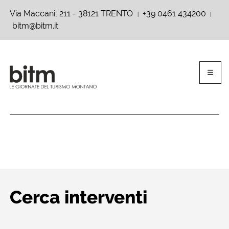
Via Maccani, 211 - 38121 TRENTO
+39 0461 434200
|
|
bitm@bitm.it
Cerca interventi