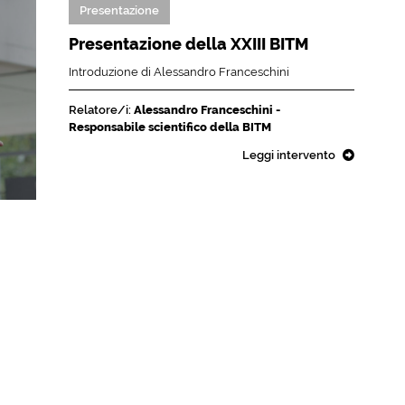
Presentazione
Presentazione della XXIII BITM
Introduzione di Alessandro Franceschini
Relatore/i:
Alessandro Franceschini -
Responsabile scientifico della BITM
Leggi intervento