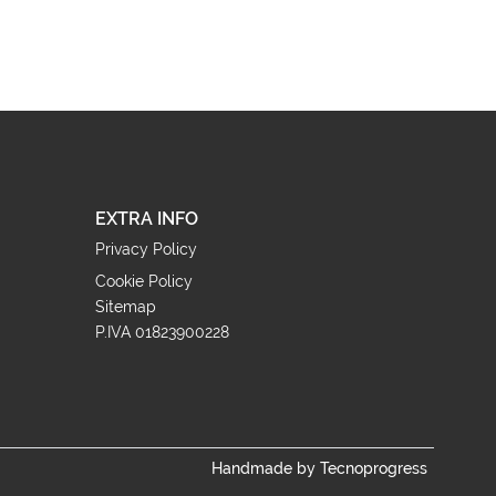
EXTRA INFO
Privacy Policy
Cookie Policy
Sitemap
P.IVA 01823900228
Handmade by Tecnoprogress