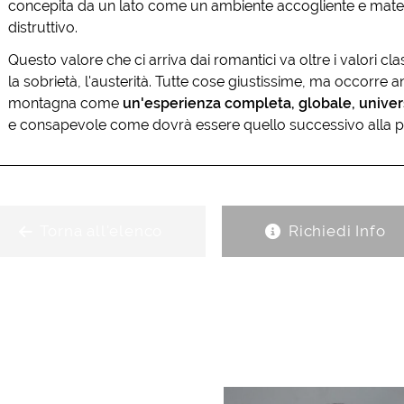
concepita da un lato come un ambiente accogliente e materno
distruttivo.
Questo valore che ci arriva dai romantici va oltre i valori cl
la sobrietà, l'austerità. Tutte cose giustissime, ma occorre 
montagna come
un'esperienza completa, globale, univer
e consapevole come dovrà essere quello successivo alla 
Torna all'elenco
Richiedi Info