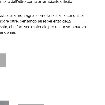
, e dall'altro come un ambiente difficile,
assici della montagna, come la fatica, la conquista
andare oltre, pensando all'esperienza della
sale,
che fornisce materiale per un turismo nuovo
pandemia.