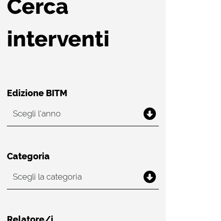
Cerca
interventi
Edizione BITM
Categoria
Relatore/i