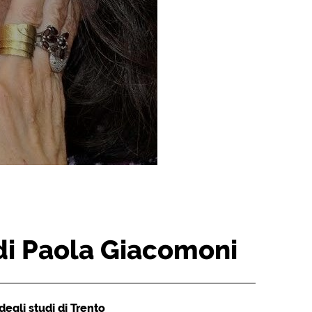
 di Paola Giacomoni
egli studi di Trento