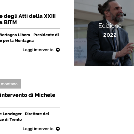
 degli Atti della XXIII
la BITM
Edizione
2022
 Bertagna Libera - Presidente di
che per la Montagna
Leggi intervento
o montano
L'intervento di Michele
 Lanzinger - Direttore del
ze di Trento
Leggi intervento