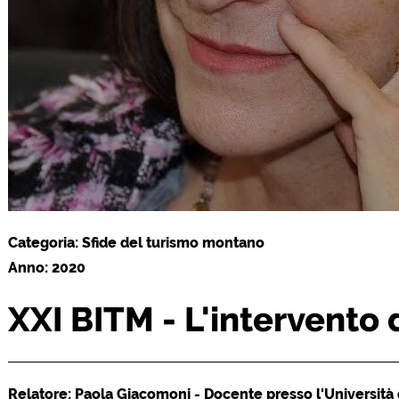
Categoria: Sfide del turismo montano
Anno: 2020
XXI BITM - L'intervento
Relatore: Paola Giacomoni - Docente presso l'Università d