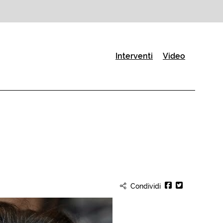
(Pagina corrente)
Interventi
Video
Condividi