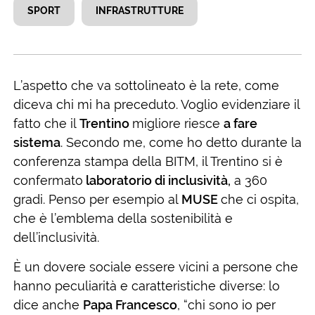
SPORT
INFRASTRUTTURE
L’aspetto che va sottolineato è la rete, come
diceva chi mi ha preceduto. Voglio evidenziare il
fatto che il
Trentino
migliore riesce
a fare
sistema
. Secondo me, come ho detto durante la
conferenza stampa della BITM, il Trentino si è
confermato
laboratorio di inclusività,
a 360
gradi. Penso per esempio al
MUSE
che ci ospita,
che è l’emblema della sostenibilità e
dell’inclusività.
È un dovere sociale essere vicini a persone che
hanno peculiarità e caratteristiche diverse: lo
dice anche
Papa Francesco
, “chi sono io per