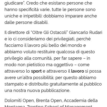
giudicare”. Credo che esistano persone che
hanno specificità varie, tutte le persone sono
uniche e irripetibili: dobbiamo imparare anche
dalle persone disabili.
Il direttore di “Oltre Gli Ostacoli” Giancarlo Rudari
e io ci consideriamo dei privilegiati, perché
facciamo il lavoro più bello del mondo e
abbiamo voluto restituire qualcosa di questo
privilegio alla comunità, per far sapere – in
modo non pietistico ma oggettivo – come
attraverso lo
sport
e attraverso il
lavoro
si possa
avere un’altra possibilità; per questo abbiamo
stampato e distribuito gratuitamente al pubblico
una nostra nuova pubblicazione.
Dolomiti Open, Brenta Open, Accademia della
Montagna, Trentino School of Management,