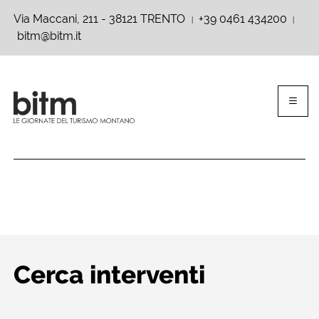
Via Maccani, 211 - 38121 TRENTO
+39 0461 434200
|
|
bitm@bitm.it
Cerca interventi