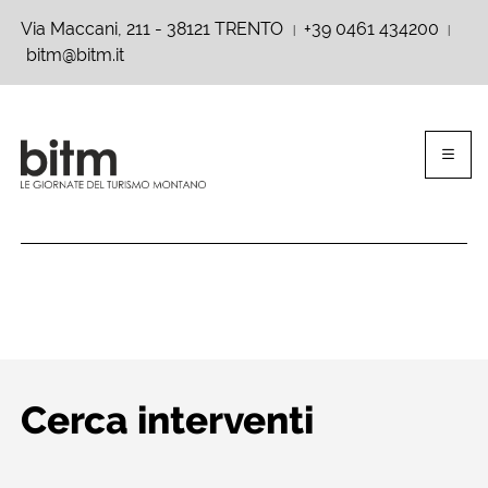
Via Maccani, 211 - 38121 TRENTO
+39 0461 434200
|
|
bitm@bitm.it
Cerca interventi