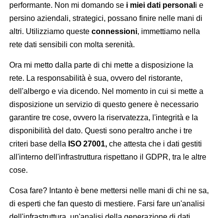
performante. Non mi domando se
i miei dati personal
i e
persino aziendali, strategici, possano finire nelle mani di
altri. Utilizziamo queste
connessioni
, immettiamo nella
rete dati sensibili con molta serenità.
Ora mi metto dalla parte di chi mette a disposizione la
rete. La responsabilità è sua, ovvero del ristorante,
dell'albergo e via dicendo. Nel momento in cui si mette a
disposizione un servizio di questo genere è necessario
garantire tre cose, ovvero la riservatezza, l'integrità e la
disponibilità del dato. Questi sono peraltro anche i tre
criteri base della
ISO 27001,
che attesta che i dati gestiti
all'interno dell'infrastruttura rispettano il GDPR, tra le altre
cose.
Cosa fare? Intanto è bene mettersi nelle mani di chi ne sa,
di esperti che fan questo di mestiere. Farsi fare un'analisi
dell'infrastruttura, un'analisi della generazione di dati