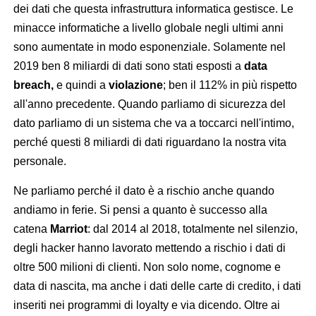
dei dati che questa infrastruttura informatica gestisce. Le
minacce informatiche a livello globale negli ultimi anni
sono aumentate in modo esponenziale. Solamente nel
2019 ben 8 miliardi di dati sono stati esposti a
data
breach,
e quindi a
violazione
; ben il 112% in più rispetto
all'anno precedente. Quando parliamo di sicurezza del
dato parliamo di un sistema che va a toccarci nell'intimo,
perché questi 8 miliardi di dati riguardano la nostra vita
personale.
Ne parliamo perché il dato è a rischio anche quando
andiamo in ferie. Si pensi a quanto è successo alla
catena
Marriot
: dal 2014 al 2018, totalmente nel silenzio,
degli hacker hanno lavorato mettendo a rischio i dati di
oltre 500 milioni di clienti. Non solo nome, cognome e
data di nascita, ma anche i dati delle carte di credito, i dati
inseriti nei programmi di loyalty e via dicendo. Oltre ai