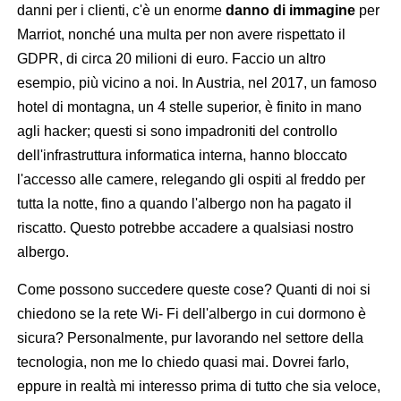
danni per i clienti, c'è un enorme
danno di immagine
per
Marriot, nonché una multa per non avere rispettato il
GDPR, di circa 20 milioni di euro. Faccio un altro
esempio, più vicino a noi. In Austria, nel 2017, un famoso
hotel di montagna, un 4 stelle superior, è finito in mano
agli hacker; questi si sono impadroniti del controllo
dell'infrastruttura informatica interna, hanno bloccato
l'accesso alle camere, relegando gli ospiti al freddo per
tutta la notte, fino a quando l'albergo non ha pagato il
riscatto. Questo potrebbe accadere a qualsiasi nostro
albergo.
Come possono succedere queste cose? Quanti di noi si
chiedono se la rete Wi- Fi dell'albergo in cui dormono è
sicura? Personalmente, pur lavorando nel settore della
tecnologia, non me lo chiedo quasi mai. Dovrei farlo,
eppure in realtà mi interesso prima di tutto che sia veloce,