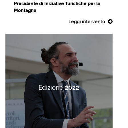
Presidente di Iniziative Turistiche per la
Montagna
Leggi intervento
Edizione
2022