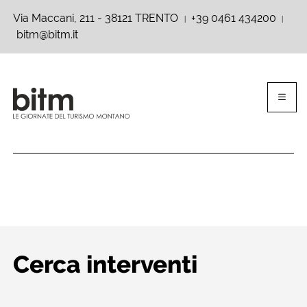
Via Maccani, 211 - 38121 TRENTO
+39 0461 434200
|
|
bitm@bitm.it
Cerca interventi