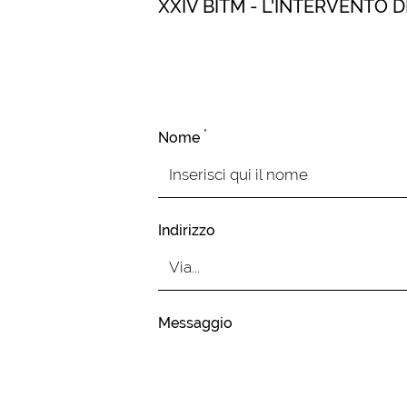
XXIV BITM - L'INTERVENTO 
*
Nome
Indirizzo
Messaggio