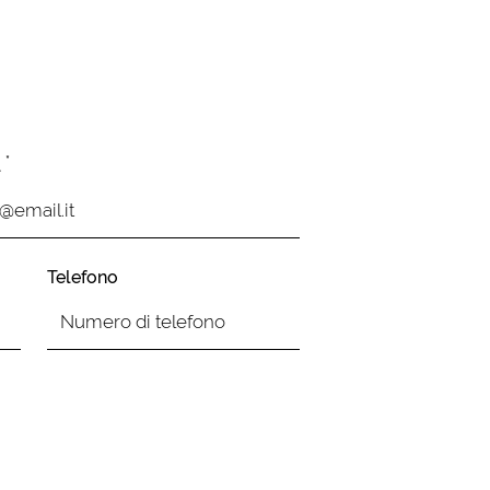
*
l
Telefono