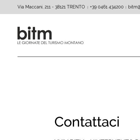
Via Maccani, 211 - 38121 TRENTO
+39 0461 434200
bitm@
|
|
Contattaci