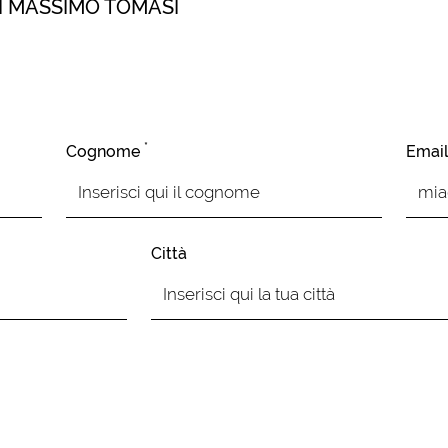
DI MASSIMO TOMASI
*
Cognome
Emai
Città