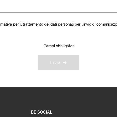
rmativa
per il trattamento dei dati personali per l’invio di comunicazio
*
Campi obbligatori
Invia
BE SOCIAL