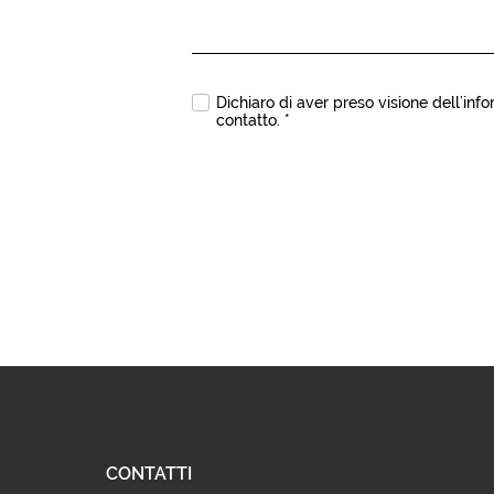
Dichiaro di aver preso visione dell’
info
contatto.
*
CONTATTI