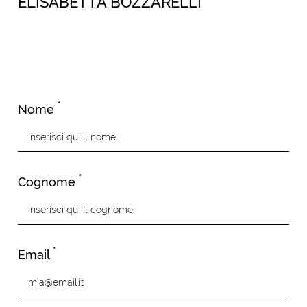
ELISABETTA BOZZARELLI
*
Nome
*
Cognome
*
Email